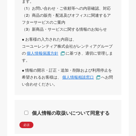
ます。
（1）お問い合わせ・ご依頼等への内容確認、対応
（2）商品の販売・配送及びオフィスに関連するア
フターサービスのご案内
（3）新商品・サービスに関する情報のお知らせ
● お客様の入力された内容は、
コーユーレンティア株式会社
が
レンティアグループ
の
個人情報保護方針
に基づき、適切に管理しま
す。
● 情報の開示・訂正・追加・削除および利用停止を
希望されるお客様は、
個人情報相談窓口
へお問
い合わせください。
個人情報の取扱いについて同意する
必須