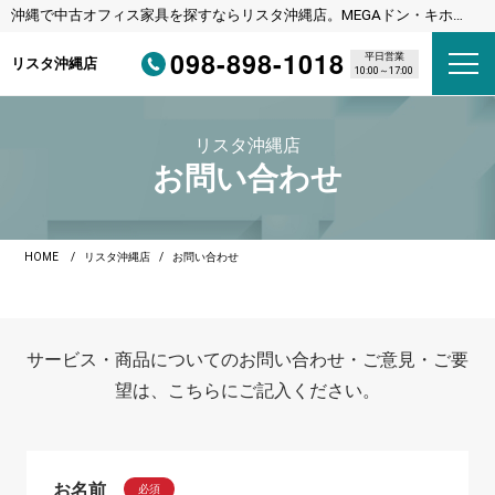
沖縄で中古オフィス家具を探すならリスタ沖縄店。MEGAドン・キホー
テ宜野湾店様隣
098-898-1018
平日営業
リスタ沖縄店
10:00～17:00
リスタ沖縄店
お問い合わせ
HOME
リスタ沖縄店
お問い合わせ
サービス・商品についてのお問い合わせ・ご意見・ご要
望は、こちらにご記入ください。
お名前
必須