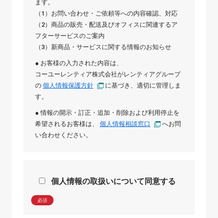
ます。
（1）お問い合わせ・ご依頼等への内容確認、対応
（2）商品の販売・配送及びオフィスに関連するア
フターサービスのご案内
（3）新商品・サービスに関する情報のお知らせ
● お客様の入力された内容は、
コーユーレンティア株式会社
が
レンティアグループ
の
個人情報保護方針
に基づき、適切に管理しま
す。
● 情報の開示・訂正・追加・削除および利用停止を
希望されるお客様は、
個人情報相談窓口
へお問
い合わせください。
個人情報の取扱いについて同意する
必須