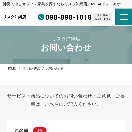
沖縄で中古オフィス家具を探すならリスタ沖縄店。MEGAドン・キホー
テ宜野湾店様隣
098-898-1018
平日営業
リスタ沖縄店
10:00～17:00
リスタ沖縄店
お問い合わせ
HOME
リスタ沖縄店
お問い合わせ
サービス・商品についてのお問い合わせ・ご意見・ご要
望は、こちらにご記入ください。
お名前
必須