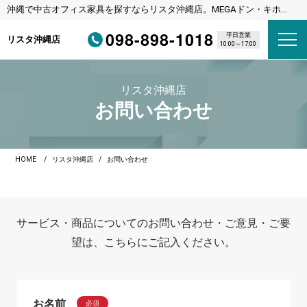
沖縄で中古オフィス家具を探すならリスタ沖縄店。MEGAドン・キホー
テ宜野湾店様隣
098-898-1018
平日営業
リスタ沖縄店
10:00～17:00
リスタ沖縄店
お問い合わせ
HOME
リスタ沖縄店
お問い合わせ
サービス・商品についてのお問い合わせ・ご意見・ご要
望は、こちらにご記入ください。
お名前
必須