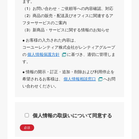
ます。
（1）お問い合わせ・ご依頼等への内容確認、対応
（2）商品の販売・配送及びオフィスに関連するア
フターサービスのご案内
（3）新商品・サービスに関する情報のお知らせ
● お客様の入力された内容は、
コーユーレンティア株式会社
が
レンティアグループ
の
個人情報保護方針
に基づき、適切に管理しま
す。
● 情報の開示・訂正・追加・削除および利用停止を
希望されるお客様は、
個人情報相談窓口
へお問
い合わせください。
個人情報の取扱いについて同意する
必須