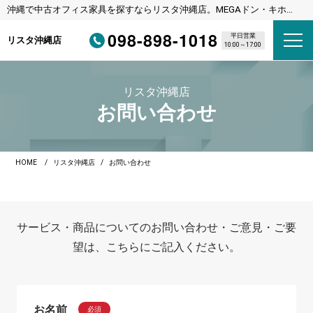
沖縄で中古オフィス家具を探すならリスタ沖縄店。MEGAドン・キホー
テ宜野湾店様隣
098-898-1018
平日営業
リスタ沖縄店
10:00～17:00
リスタ沖縄店
お問い合わせ
HOME
リスタ沖縄店
お問い合わせ
サービス・商品についてのお問い合わせ・ご意見・ご要
望は、こちらにご記入ください。
お名前
必須