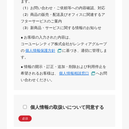
ます。
（1）お問い合わせ・ご依頼等への内容確認、対応
（2）商品の販売・配送及びオフィスに関連するア
フターサービスのご案内
（3）新商品・サービスに関する情報のお知らせ
● お客様の入力された内容は、
コーユーレンティア株式会社
が
レンティアグループ
の
個人情報保護方針
に基づき、適切に管理しま
す。
● 情報の開示・訂正・追加・削除および利用停止を
希望されるお客様は、
個人情報相談窓口
へお問
い合わせください。
個人情報の取扱いについて同意する
必須