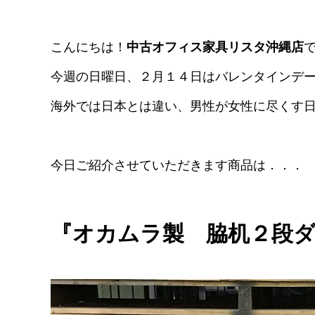
こんにちは！
中古オフィス家具リスタ沖縄店
で
今週の日曜日、２月１４日はバレンタインデーで
海外では日本とは違い、男性が女性に尽くす日だそ
今日ご紹介させていただきます商品は．．．
『オカムラ製 脇机２段