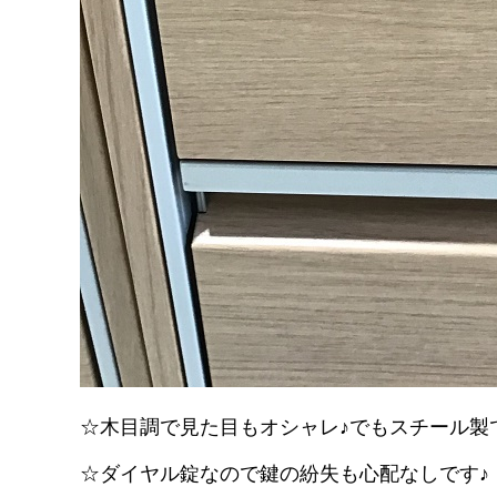
☆木目調で見た目もオシャレ♪でもスチール製
☆ダイヤル錠なので鍵の紛失も心配なしです♪