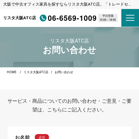
大阪で中古オフィス家具を探すならリスタ大阪ATC店。「トレードセン
ター前駅（ニュートラム）」下車直結
06-6569-1009
平日営業
リスタ大阪ATC店
10:00～18:00
リスタ大阪ATC店
お問い合わせ
HOME
リスタ大阪ATC店
お問い合わせ
サービス・商品についてのお問い合わせ・ご意見・ご要
望は、こちらにご記入ください。
お名前
必須