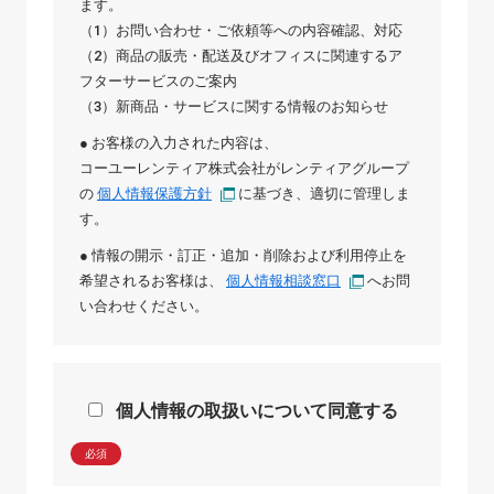
ます。
（1）お問い合わせ・ご依頼等への内容確認、対応
（2）商品の販売・配送及びオフィスに関連するア
フターサービスのご案内
（3）新商品・サービスに関する情報のお知らせ
● お客様の入力された内容は、
コーユーレンティア株式会社
が
レンティアグループ
の
個人情報保護方針
に基づき、適切に管理しま
す。
● 情報の開示・訂正・追加・削除および利用停止を
希望されるお客様は、
個人情報相談窓口
へお問
い合わせください。
個人情報の取扱いについて同意する
必須