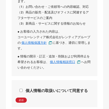
ます。
（1）お問い合わせ・ご依頼等への内容確認、対応
（2）商品の販売・配送及びオフィスに関連するア
フターサービスのご案内
（3）新商品・サービスに関する情報のお知らせ
● お客様の入力された内容は、
コーユーレンティア株式会社
が
レンティアグループ
の
個人情報保護方針
に基づき、適切に管理しま
す。
● 情報の開示・訂正・追加・削除および利用停止を
希望されるお客様は、
個人情報相談窓口
へお問
い合わせください。
個人情報の取扱いについて同意する
必須