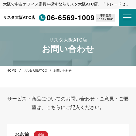
大阪で中古オフィス家具を探すならリスタ大阪ATC店。「トレードセン
ター前駅（ニュートラム）」下車直結
06-6569-1009
平日営業
リスタ大阪ATC店
10:00～18:00
リスタ大阪ATC店
お問い合わせ
HOME
リスタ大阪ATC店
お問い合わせ
サービス・商品についてのお問い合わせ・ご意見・ご要
望は、こちらにご記入ください。
お名前
必須