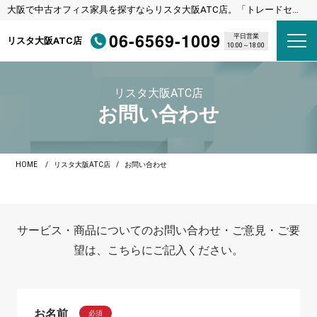
大阪で中古オフィス家具を探すならリスタ大阪ATC店。「トレードセン
ター前駅（ニュートラム）」下車直結
06-6569-1009
平日営業
リスタ大阪ATC店
10:00～18:00
リスタ大阪ATC店
お問い合わせ
HOME
リスタ大阪ATC店
お問い合わせ
サービス・商品についてのお問い合わせ・ご意見・ご要
望は、こちらにご記入ください。
お名前
必須