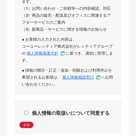
ます。
（1）お問い合わせ・ご依頼等への内容確認、対応
（2）商品の販売・配送及びオフィスに関連するア
フターサービスのご案内
（3）新商品・サービスに関する情報のお知らせ
● お客様の入力された内容は、
コーユーレンティア株式会社
が
レンティアグループ
の
個人情報保護方針
に基づき、適切に管理しま
す。
● 情報の開示・訂正・追加・削除および利用停止を
希望されるお客様は、
個人情報相談窓口
へお問
い合わせください。
個人情報の取扱いについて同意する
必須