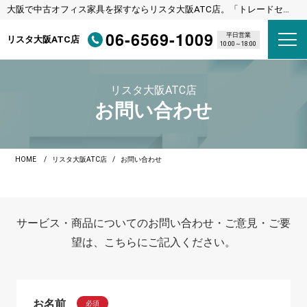
大阪で中古オフィス家具を探すならリスタ大阪ATC店。「トレードセン
ター前駅（ニュートラム）」下車直結
06-6569-1009
平日営業
リスタ大阪ATC店
10:00～18:00
リスタ大阪ATC店
お問い合わせ
HOME
リスタ大阪ATC店
お問い合わせ
サービス・商品についてのお問い合わせ・ご意見・ご要
望は、こちらにご記入ください。
お名前
必須