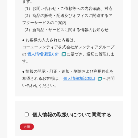
ます。
（1）お問い合わせ・ご依頼等への内容確認、対応
（2）商品の販売・配送及びオフィスに関連するア
フターサービスのご案内
（3）新商品・サービスに関する情報のお知らせ
● お客様の入力された内容は、
コーユーレンティア株式会社
が
レンティアグループ
の
個人情報保護方針
に基づき、適切に管理しま
す。
● 情報の開示・訂正・追加・削除および利用停止を
希望されるお客様は、
個人情報相談窓口
へお問
い合わせください。
個人情報の取扱いについて同意する
必須