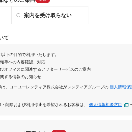
案内を受け取らない
いて
は以下の目的で利用いたします。
依頼等への内容確認、対応
及びオフィスに関連するアフターサービスのご案内
に関する情報のお知らせ
容は、
コーユーレンティア株式会社
が
レンティアグループ
の
個人情報保
追加・削除および利用停止を希望されるお客様は、
個人情報相談窓口