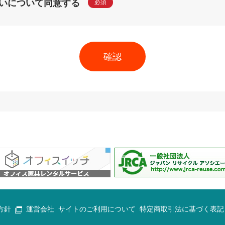
いについて同意する
必須
方針
運営会社
サイトのご利用について
特定商取引法に基づく表記