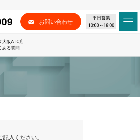
009
平日営業
お問い合わせ
10:00～18:00
タ大阪ATC店
くある質問
ご記入ください。