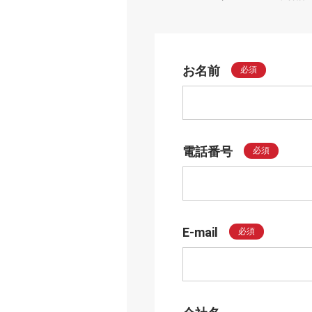
お名前
必須
電話番号
必須
E-mail
必須