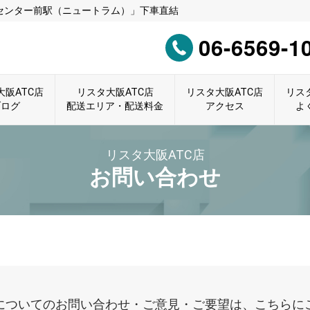
センター前駅（ニュートラム）」下車直結
06-6569-1
大阪ATC店
リスタ大阪ATC店
リスタ大阪ATC店
リス
ブログ
配送エリア・配送料金
アクセス
よ
リスタ大阪ATC店
お問い合わせ
についてのお問い合わせ・ご意見・ご要望は、こちらに