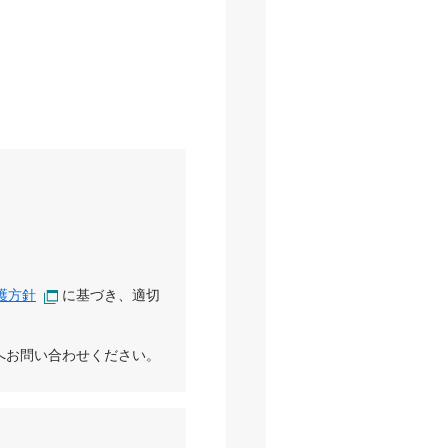
護方針
に基づき、適切
へお問い合わせください。