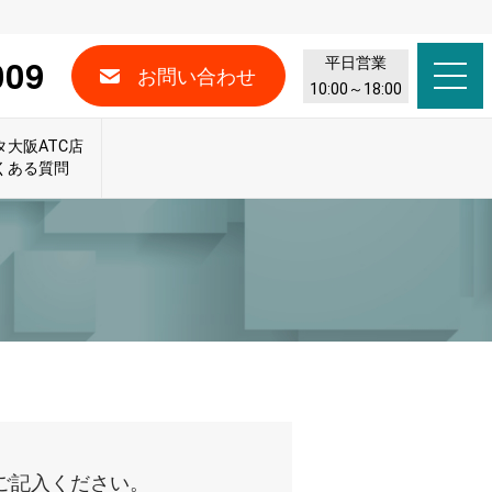
009
平日営業
お問い合わせ
10:00～18:00
タ大阪ATC店
くある質問
ご記入ください。