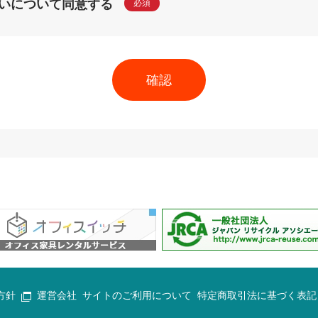
いについて同意する
必須
方針
運営会社
サイトのご利用について
特定商取引法に基づく表記