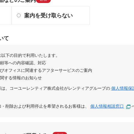
案内を受け取らない
いて
は以下の目的で利用いたします。
依頼等への内容確認、対応
及びオフィスに関連するアフターサービスのご案内
に関する情報のお知らせ
容は、
コーユーレンティア株式会社
が
レンティアグループ
の
個人情報保
追加・削除および利用停止を希望されるお客様は、
個人情報相談窓口