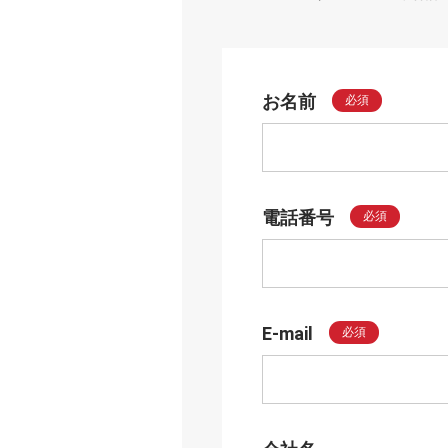
お名前
必須
電話番号
必須
E-mail
必須