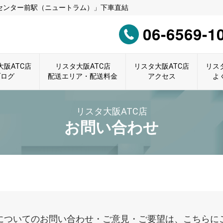
センター前駅（ニュートラム）」下車直結
06-6569-1
大阪ATC店
リスタ大阪ATC店
リスタ大阪ATC店
リス
ブログ
配送エリア・配送料金
アクセス
よ
リスタ大阪ATC店
お問い合わせ
についてのお問い合わせ・ご意見・ご要望は、こちらに