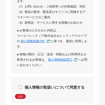
ます。
（1）お問い合わせ・ご依頼等への内容確認、対応
（2）商品の販売・配送及びオフィスに関連するア
フターサービスのご案内
（3）新商品・サービスに関する情報のお知らせ
● お客様の入力された内容は、
コーユーレンティア株式会社
が
レンティアグループ
の
個人情報保護方針
に基づき、適切に管理しま
す。
● 情報の開示・訂正・追加・削除および利用停止を
希望されるお客様は、
個人情報相談窓口
へお問
い合わせください。
個人情報の取扱いについて同意する
必須