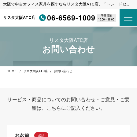
大阪で中古オフィス家具を探すならリスタ大阪ATC店。「トレードセン
ター前駅（ニュートラム）」下車直結
06-6569-1009
平日営業
リスタ大阪ATC店
10:00～18:00
リスタ大阪ATC店
お問い合わせ
HOME
リスタ大阪ATC店
お問い合わせ
サービス・商品についてのお問い合わせ・ご意見・ご要
望は、こちらにご記入ください。
お名前
必須