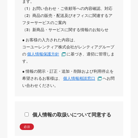
ます。
（1）お問い合わせ・ご依頼等への内容確認、対応
（2）商品の販売・配送及びオフィスに関連するア
フターサービスのご案内
（3）新商品・サービスに関する情報のお知らせ
● お客様の入力された内容は、
コーユーレンティア株式会社
が
レンティアグループ
の
個人情報保護方針
に基づき、適切に管理しま
す。
● 情報の開示・訂正・追加・削除および利用停止を
希望されるお客様は、
個人情報相談窓口
へお問
い合わせください。
個人情報の取扱いについて同意する
必須