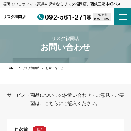
福岡で中古オフィス家具を探すならリスタ福岡店。西鉄三宅本町バス停
徒歩1分・福岡都市高速野多目IC車3分
092-561-2718
平日営業
リスタ福岡店
10:00～18:00
リスタ福岡店
お問い合わせ
HOME
リスタ福岡店
お問い合わせ
サービス・商品についてのお問い合わせ・ご意見・ご要
望は、こちらにご記入ください。
お名前
必須