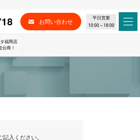
718
平日営業
お問い合わせ
10:00～18:00
スタ福岡店
迎台商！
ご記入ください。