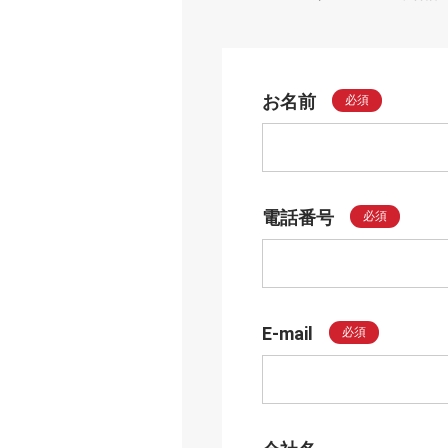
お名前
必須
電話番号
必須
E-mail
必須