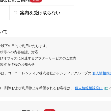
案内を受け取らない
いて
は以下の目的で利用いたします。
依頼等への内容確認、対応
及びオフィスに関連するアフターサービスのご案内
に関する情報のお知らせ
容は、
コーユーレンティア株式会社
が
レンティアグループ
の
個人情報保
追加・削除および利用停止を希望されるお客様は、
個人情報相談窓口