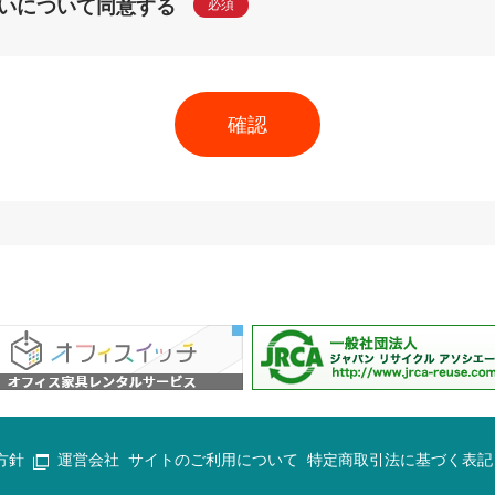
いについて同意する
必須
方針
運営会社
サイトのご利用について
特定商取引法に基づく表記