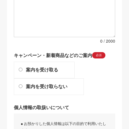
0
キャンペーン・新着商品などのご案内
必須
案内を受け取る
案内を受け取らない
個人情報の取扱いについて
● お預かりした個人情報は以下の目的で利用いたし