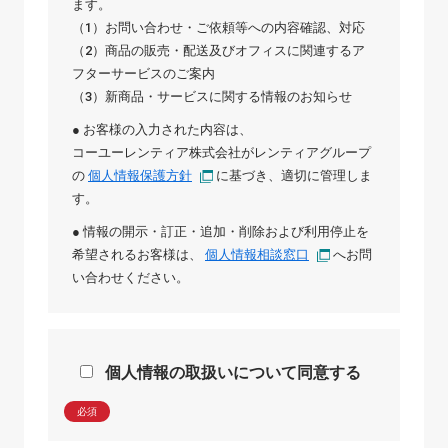
ます。
（1）お問い合わせ・ご依頼等への内容確認、対応
（2）商品の販売・配送及びオフィスに関連するア
フターサービスのご案内
（3）新商品・サービスに関する情報のお知らせ
● お客様の入力された内容は、
コーユーレンティア株式会社
が
レンティアグループ
の
個人情報保護方針
に基づき、適切に管理しま
す。
● 情報の開示・訂正・追加・削除および利用停止を
希望されるお客様は、
個人情報相談窓口
へお問
い合わせください。
個人情報の取扱いについて同意する
必須