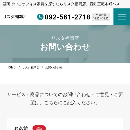
福岡で中古オフィス家具を探すならリスタ福岡店。西鉄三宅本町バス停
徒歩1分・福岡都市高速野多目IC車3分
092-561-2718
平日営業
リスタ福岡店
10:00～18:00
リスタ福岡店
お問い合わせ
HOME
リスタ福岡店
お問い合わせ
サービス・商品についてのお問い合わせ・ご意見・ご要
望は、こちらにご記入ください。
お名前
必須