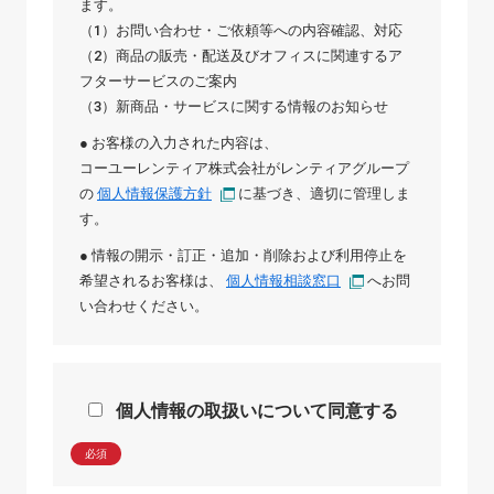
ます。
（1）お問い合わせ・ご依頼等への内容確認、対応
（2）商品の販売・配送及びオフィスに関連するア
フターサービスのご案内
（3）新商品・サービスに関する情報のお知らせ
● お客様の入力された内容は、
コーユーレンティア株式会社
が
レンティアグループ
の
個人情報保護方針
に基づき、適切に管理しま
す。
● 情報の開示・訂正・追加・削除および利用停止を
希望されるお客様は、
個人情報相談窓口
へお問
い合わせください。
個人情報の取扱いについて同意する
必須