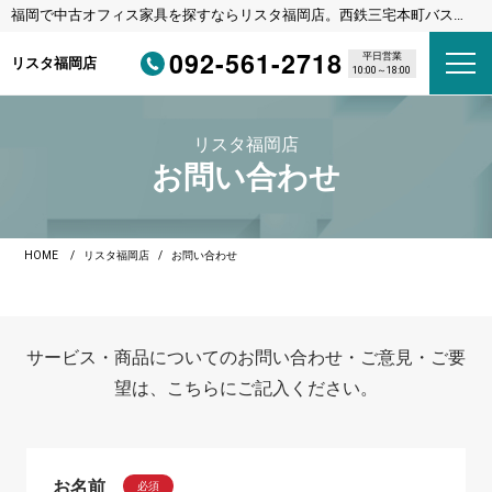
福岡で中古オフィス家具を探すならリスタ福岡店。西鉄三宅本町バス停
徒歩1分・福岡都市高速野多目IC車3分
092-561-2718
平日営業
リスタ福岡店
10:00～18:00
リスタ福岡店
お問い合わせ
HOME
リスタ福岡店
お問い合わせ
サービス・商品についてのお問い合わせ・ご意見・ご要
望は、こちらにご記入ください。
お名前
必須