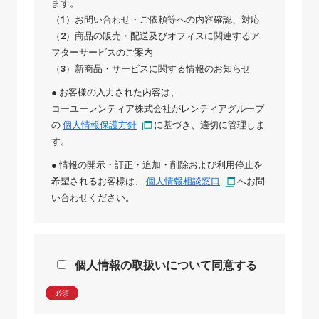
ます。
（1）お問い合わせ・ご依頼等への内容確認、対応
（2）商品の販売・配送及びオフィスに関連するア
フターサービスのご案内
（3）新商品・サービスに関する情報のお知らせ
● お客様の入力された内容は、
コーユーレンティア株式会社
が
レンティアグループ
の
個人情報保護方針
に基づき、適切に管理しま
す。
● 情報の開示・訂正・追加・削除および利用停止を
希望されるお客様は、
個人情報相談窓口
へお問
い合わせください。
個人情報の取扱いについて同意する
必須