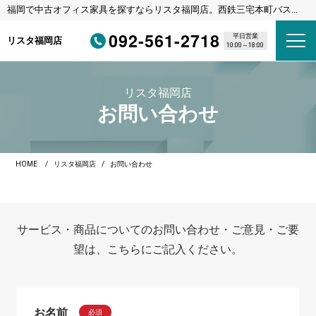
福岡で中古オフィス家具を探すならリスタ福岡店。西鉄三宅本町バス停
徒歩1分・福岡都市高速野多目IC車3分
092-561-2718
平日営業
リスタ福岡店
10:00～18:00
リスタ福岡店
お問い合わせ
HOME
リスタ福岡店
お問い合わせ
サービス・商品についてのお問い合わせ・ご意見・ご要
望は、こちらにご記入ください。
お名前
必須