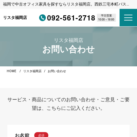
福岡で中古オフィス家具を探すならリスタ福岡店。西鉄三宅本町バス停
徒歩1分・福岡都市高速野多目IC車3分
092-561-2718
平日営業
リスタ福岡店
10:00～18:00
リスタ福岡店
お問い合わせ
HOME
リスタ福岡店
お問い合わせ
サービス・商品についてのお問い合わせ・ご意見・ご要
望は、こちらにご記入ください。
お名前
必須