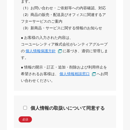
ます。
（1）お問い合わせ・ご依頼等への内容確認、対応
（2）商品の販売・配送及びオフィスに関連するア
フターサービスのご案内
（3）新商品・サービスに関する情報のお知らせ
● お客様の入力された内容は、
コーユーレンティア株式会社
が
レンティアグループ
の
個人情報保護方針
に基づき、適切に管理しま
す。
● 情報の開示・訂正・追加・削除および利用停止を
希望されるお客様は、
個人情報相談窓口
へお問
い合わせください。
個人情報の取扱いについて同意する
必須