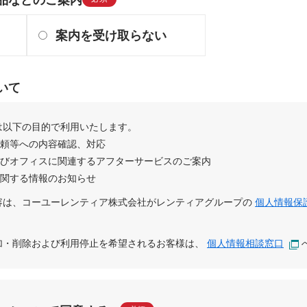
案内を受け取らない
いて
は以下の目的で利用いたします。
依頼等への内容確認、対応
及びオフィスに関連するアフターサービスのご案内
に関する情報のお知らせ
容は、
コーユーレンティア株式会社
が
レンティアグループ
の
個人情報保
追加・削除および利用停止を希望されるお客様は、
個人情報相談窓口