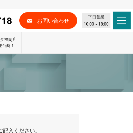
718
平日営業
お問い合わせ
10:00～18:00
スタ福岡店
迎台商！
ご記入ください。