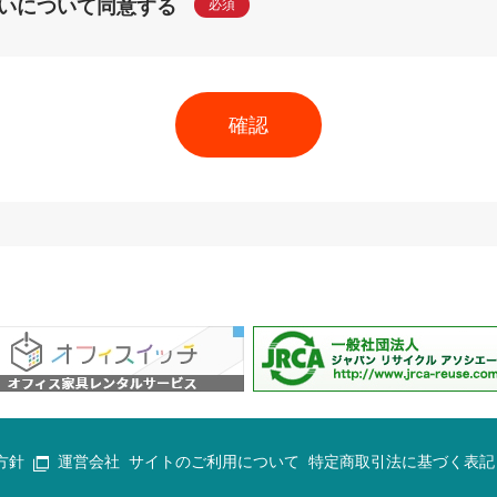
いについて同意する
必須
方針
運営会社
サイトのご利用について
特定商取引法に基づく表記