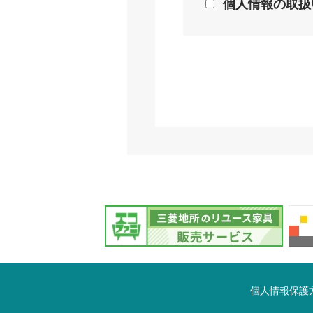
個人情報の取扱
個人情報保護