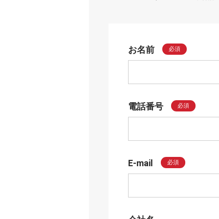
お名前
必須
電話番号
必須
E-mail
必須