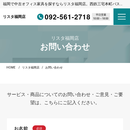
福岡で中古オフィス家具を探すならリスタ福岡店。西鉄三宅本町バス停
徒歩1分・福岡都市高速野多目IC車3分
092-561-2718
平日営業
リスタ福岡店
10:00～18:00
リスタ福岡店
お問い合わせ
HOME
リスタ福岡店
お問い合わせ
サービス・商品についてのお問い合わせ・ご意見・ご要
望は、こちらにご記入ください。
お名前
必須