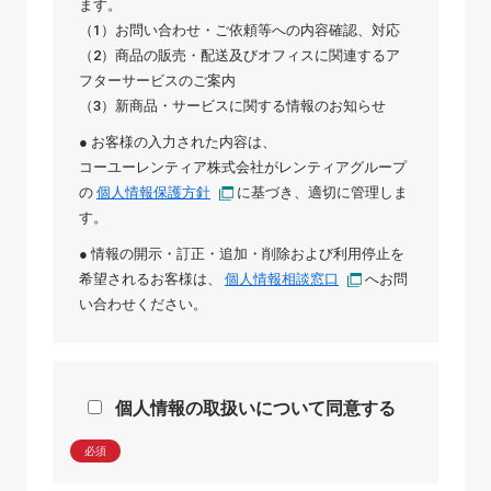
ます。
（1）お問い合わせ・ご依頼等への内容確認、対応
（2）商品の販売・配送及びオフィスに関連するア
フターサービスのご案内
（3）新商品・サービスに関する情報のお知らせ
● お客様の入力された内容は、
コーユーレンティア株式会社
が
レンティアグループ
の
個人情報保護方針
に基づき、適切に管理しま
す。
● 情報の開示・訂正・追加・削除および利用停止を
希望されるお客様は、
個人情報相談窓口
へお問
い合わせください。
個人情報の取扱いについて同意する
必須