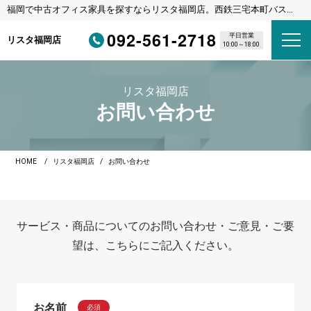
福岡で中古オフィス家具を探すならリスタ福岡店。西鉄三宅本町バス停
徒歩1分・福岡都市高速野多目IC車3分
092-561-2718
平日営業
リスタ福岡店
10:00～18:00
リスタ福岡店
お問い合わせ
HOME
リスタ福岡店
お問い合わせ
サービス・商品についてのお問い合わせ・ご意見・ご要
望は、こちらにご記入ください。
お名前
必須