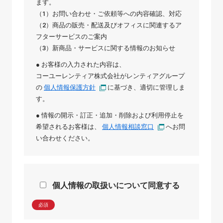
ます。
（1）お問い合わせ・ご依頼等への内容確認、対応
（2）商品の販売・配送及びオフィスに関連するア
フターサービスのご案内
（3）新商品・サービスに関する情報のお知らせ
● お客様の入力された内容は、
コーユーレンティア株式会社
が
レンティアグループ
の
個人情報保護方針
に基づき、適切に管理しま
す。
● 情報の開示・訂正・追加・削除および利用停止を
希望されるお客様は、
個人情報相談窓口
へお問
い合わせください。
個人情報の取扱いについて同意する
必須