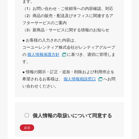
ます。
（1）お問い合わせ・ご依頼等への内容確認、対応
（2）商品の販売・配送及びオフィスに関連するア
フターサービスのご案内
（3）新商品・サービスに関する情報のお知らせ
● お客様の入力された内容は、
コーユーレンティア株式会社
が
レンティアグループ
の
個人情報保護方針
に基づき、適切に管理しま
す。
● 情報の開示・訂正・追加・削除および利用停止を
希望されるお客様は、
個人情報相談窓口
へお問
い合わせください。
個人情報の取扱いについて同意する
必須