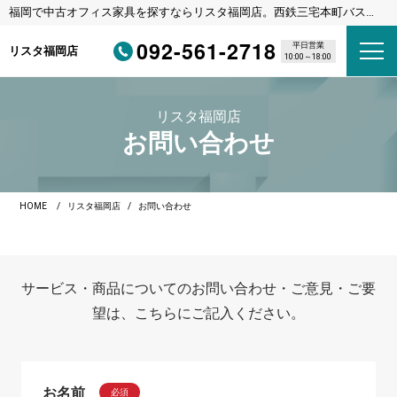
福岡で中古オフィス家具を探すならリスタ福岡店。西鉄三宅本町バス停
徒歩1分・福岡都市高速野多目IC車3分
092-561-2718
平日営業
リスタ福岡店
10:00～18:00
リスタ福岡店
お問い合わせ
HOME
リスタ福岡店
お問い合わせ
サービス・商品についてのお問い合わせ・ご意見・ご要
望は、こちらにご記入ください。
お名前
必須