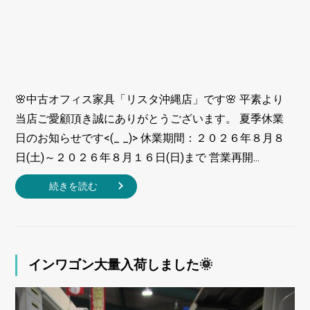
🌸中古オフィス家具「リスタ沖縄店」です🌸 平素より
当店ご愛顧頂き誠にありがとうございます。 夏季休業
日のお知らせです<(_ _)> 休業期間：２０２６年８月８
日(土)～２０２６年８月１６日(日)まで 営業再開...
続きを読む
インワゴン大量入荷しました🌞