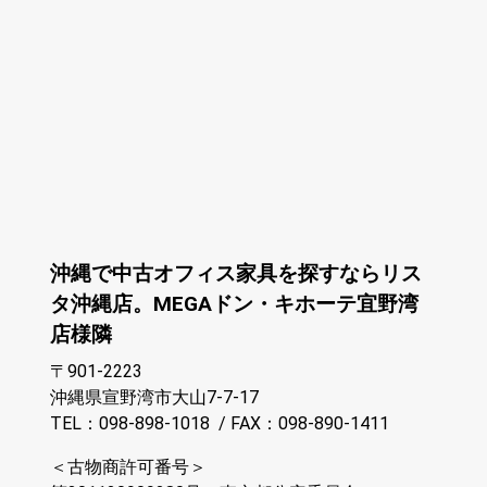
沖縄で中古オフィス家具を探すならリス
タ沖縄店。MEGAドン・キホーテ宜野湾
店様隣
〒901-2223
沖縄県宣野湾市大山7-7-17
TEL：098-898-1018 /
FAX：098-890-1411
＜古物商許可番号＞