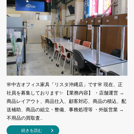
🌸中古オフィス家具「リスタ沖縄店」です🌸 現在、正
社員を募集しております✨ 【業務内容】 ・店舗運営 →
商品レイアウト、商品仕入、顧客対応、商品の積込、配
送補助、商品の組立・整備、事務処理等 ・外販営業 →
不用品の買取査...
続きを読む