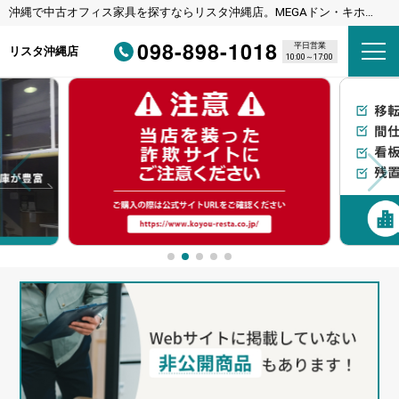
沖縄で中古オフィス家具を探すならリスタ沖縄店。MEGAドン・キホー
テ宜野湾店様隣
098-898-1018
平日営業
リスタ沖縄店
10:00～17:00