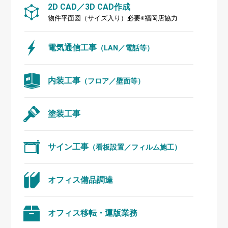
2D CAD／3D CAD作成
物件平面図（サイズ入り）必要※福岡店協力
電気通信工事
（LAN／電話等）
内装工事
（フロア／壁面等）
塗装工事
サイン工事
（看板設置／フィルム施工）
オフィス備品調達
オフィス移転・運版業務