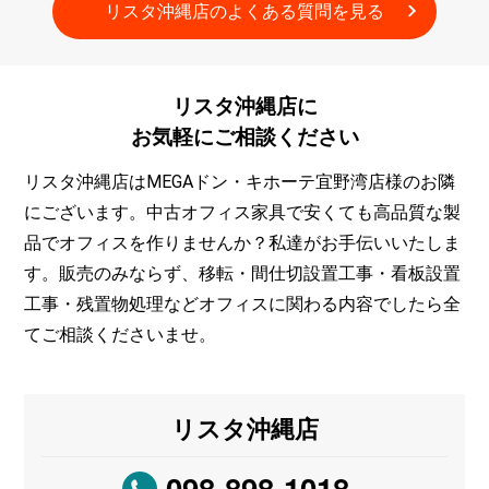
リスタ沖縄店の
よくある質問
を
見る
リスタ沖縄店に
お気軽に
ご相談
ください
リスタ沖縄店はMEGAドン・キホーテ宜野湾店様のお隣
にございます。
中古オフィス家具
で安くても高品質な製
品でオフィスを作りませんか？私達がお手伝いいたしま
す。販売のみならず、移転・間仕切設置工事・看板設置
工事・残置物処理などオフィスに関わる内容でしたら全
てご相談くださいませ。
リスタ沖縄店
098-898-1018