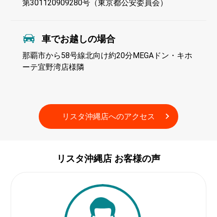
第301120909280号（東京都公安委員会）
車でお越しの場合
那覇市から58号線北向け約20分MEGAドン・キホ
ーテ宜野湾店様隣
リスタ沖縄店への
アクセス
リスタ沖縄店
お客様の声