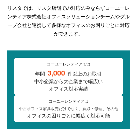
リスタでは、リスタ店舗での対応のみならずコーユーレ
ンティア株式会社オフィスソリューションチームやグル
ープ会社と連携して多様なオフィスのお困りごとに対応
ができます。
コーユーレンティアでは
3,000
年間
件以上の
お取引
中小企業
から
大企業
まで
幅広い
オフィス対応実績
コーユーレンティアは
中古オフィス
家具販売
だけでなく、
買取
・
修理
、
その他
オフィスの
困りごとに
幅広く
対応可能