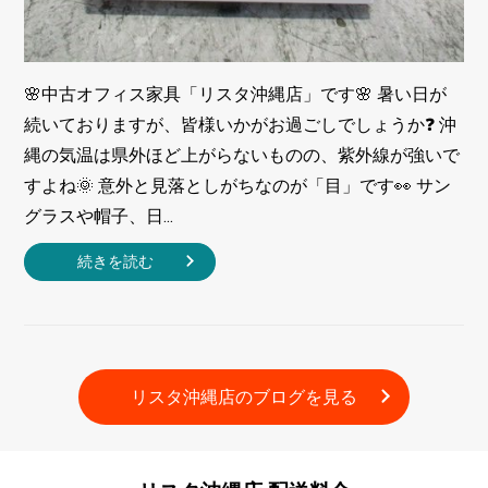
🌸中古オフィス家具「リスタ沖縄店」です🌸 暑い日が
続いておりますが、皆様いかがお過ごしでしょうか❓ 沖
縄の気温は県外ほど上がらないものの、紫外線が強いで
すよね🌞 意外と見落としがちなのが「目」です👀 サン
グラスや帽子、日...
続きを読む
リスタ沖縄店のブログを見る