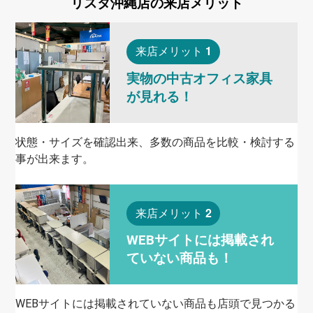
リスタ沖縄店の
来店メリット
1
来店メリット
実物の
中古
オフィス家具
が見れる！
状態・サイズを確認出来、多数の商品を比較・検討する
事が出来ます。
2
来店メリット
WEBサイトには掲載され
ていない商品も！
WEBサイトには掲載されていない商品も店頭で見つかる