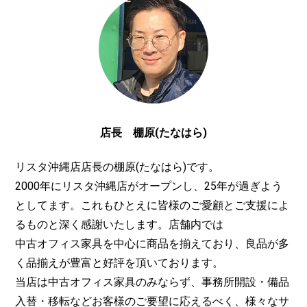
店長 棚原(たなはら)
リスタ沖縄店店長の棚原(たなはら)です。
2000年にリスタ沖縄店がオープンし、25年が過ぎよう
としてます。これもひとえに皆様のご愛顧とご支援によ
るものと深く感謝いたします。店舗内では
中古オフィス家具
を中心に商品を揃えており、良品が多
く品揃えが豊富と好評を頂いております。
当店は
中古オフィス家具
のみならず、事務所開設・備品
入替・移転などお客様のご要望に応えるべく、様々なサ