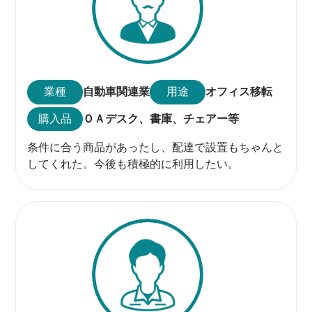
業種
自動車関連業
用途
オフィス移転
購入品
ＯＡデスク、
書庫、
チェアー等
条件に合う商品があったし、配達で設置もちゃんと
してくれた。今後も積極的に利用したい。