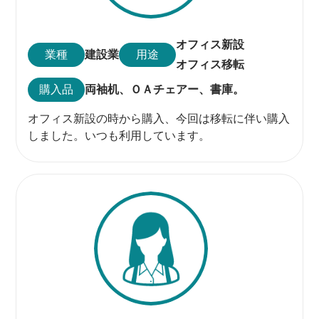
オフィス新設
業種
建設業
用途
オフィス移転
購入品
両袖机、
ＯＡチェアー、
書庫。
オフィス新設の時から購入、今回は移転に伴い購入
しました。いつも利用しています。