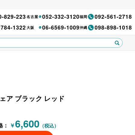
0-829-223
052-332-3120
092-561-2718
名古屋
福岡
-784-1322
06-6569-1009
098-898-1018
大阪
沖縄
ェア ブラック レッド
6,600
格：
￥
（税込）