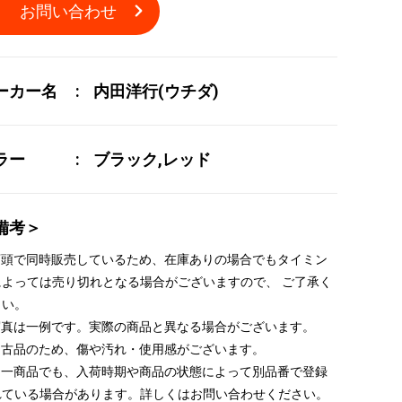
お問い合わせ
ーカー名
内田洋行(ウチダ)
ラー
ブラック,レッド
備考＞
 店頭で同時販売しているため、在庫ありの場合でもタイミン
によっては売り切れとなる場合がございますので、 ご了承く
さい。
 写真は一例です。実際の商品と異なる場合がございます。
 中古品のため、傷や汚れ・使用感がございます。
 同一商品でも、入荷時期や商品の状態によって別品番で登録
れている場合があります。詳しくはお問い合わせください。