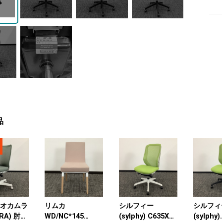
品
W オカムラ
リムカ
シルフィー
シルフィ
RA) 肘無
WD/NC*145
(sylphy) C635XW
(sylphy)