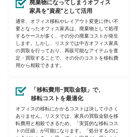
廃棄物になってしまう
オフィス
家具を
“資産”として活用
通常、オフィス移転やレイアウト変更に伴い不
要となったオフィス家具は、廃棄物として処理
するケースが多く、その分の廃棄コストが発生
します。しかし、リスタでは中古オフィス家具
の買取を行っており、再販可能なアイテムを査
定・買取することで、その分のコストを移転費
用から相殺できます。
「移転費用−買取金額」で、
移転コストを最適化
オフィスの移転にかかるコストは決して小さく
ありません。リスタでは、家具の買取金額を移
転費用と相殺できるため、「実質的な移転コス
トの圧縮」が可能になります。「処分するのに