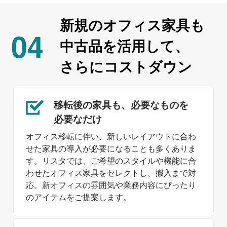
新規の
オフィス
家具も
04
中古品を
活用して、
さらに
コストダウン
移転後の家具も、
必要なものを
必要なだけ
オフィス移転に伴い、新しいレイアウトに合わ
せた家具の導入が必要になることも多くありま
す。リスタでは、ご希望のスタイルや機能に合
わせたオフィス家具をセレクトし、搬入まで対
応。新オフィスの雰囲気や業務内容にぴったり
のアイテムをご提案します。