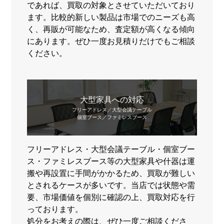
であれば、買取の対象とさせていただいており
ます。比較的新しい製品は市場でのニーズも高
く、再販が可能なため、査定額が高くなる傾向
にあります。ぜひ一度お見積りだけでもご相談
ください。
大型家具への対応
フリーアドレス／大型会議テーブル
個室ブース／ファミレスブース
フリーアドレス・大型会議テーブル・個室ブー
ス・ファミレスブース等の大型家具や什器は運
搬や再設置に手間がかかるため、買取が難しい
とされるケースが多いです。当店では状態や需
要、市場価値を個別に確認の上、買取対応を行
っております。
処分をお考えの際は、ぜひ一度ご相談くださ