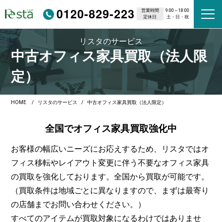
0120-829-223
営業時間
9:00～18:00
定休日
土・日・祝
リスタのサービス
中古オフィス家具買取（法人限
定）
HOME
リスタのサービス
中古オフィス家具買取（法人限定）
全国でオフィス
家具買取
強化中
お客様の幅広いニーズにお応えするため、リスタではオ
フィス移転やレイアウト変更に伴う不要なオフィス家具
の買取を強化しております。全国から買取が可能です。
（買取条件は地域ごとに異なりますので、まずは最寄り
の店舗までお問い合わせください。）
すべてのアイテムが買取対象になるわけではありませ