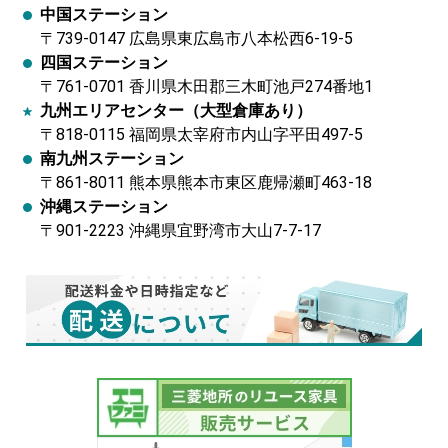
中国ステーション
〒739-0147 広島県東広島市八本松西6-19-5
四国ステーション
〒761-0701 香川県木田郡三木町池戸274番地1
九州エリアセンター（大型倉庫あり）
〒818-0115 福岡県太宰府市内山字平田497-5
南九州ステーション
〒861-8011 熊本県熊本市東区鹿帰瀬町463-18
沖縄ステーション
〒901-2223 沖縄県宜野湾市大山7-7-17