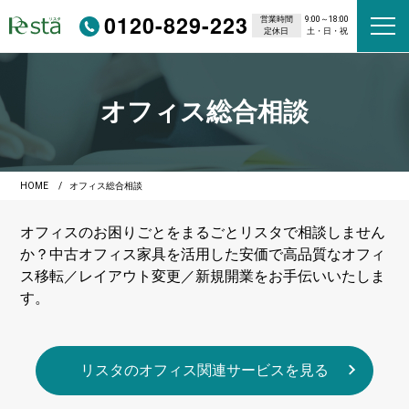
0120-829-223
営業時間
9:00～18:00
定休日
土・日・祝
オフィス総合相談
HOME
オフィス総合相談
オフィスのお困りごとをまるごとリスタで相談しません
か？中古オフィス家具を活用した安価で高品質なオフィ
ス移転／レイアウト変更／新規開業をお手伝いいたしま
す。
リスタのオフィス関連サービスを見る