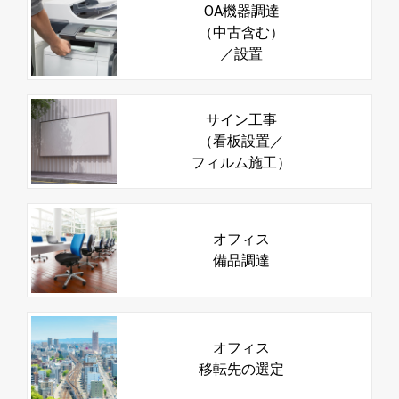
OA機器調達
（中古含む）
／設置
サイン工事
（看板設置／
フィルム施工）
オフィス
備品調達
オフィス
移転先の選定