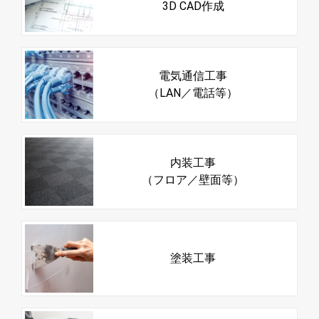
3D CAD作成
電気通信工事
（LAN／電話等）
内装工事
（フロア／壁面等）
塗装工事