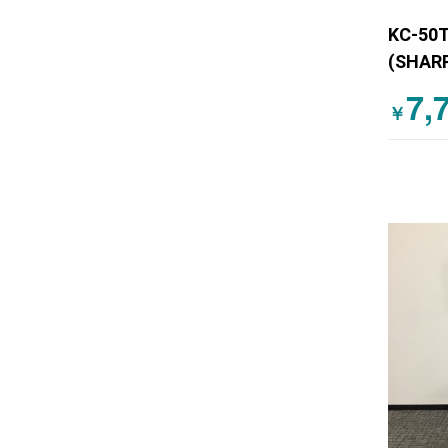
KC-5
(SHA
ワイト
7,
￥