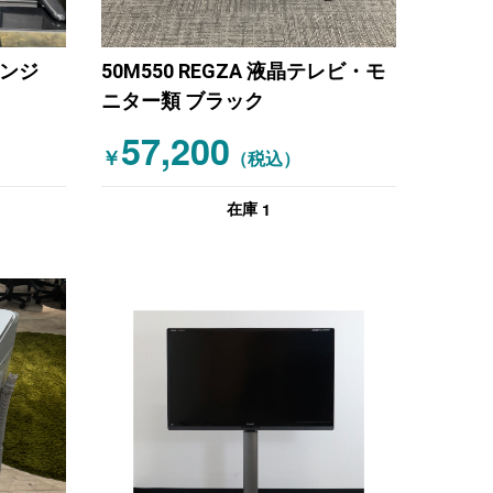
レンジ
50M550 REGZA 液晶テレビ・モ
ニター類 ブラック
57,200
￥
（税込）
1
在庫