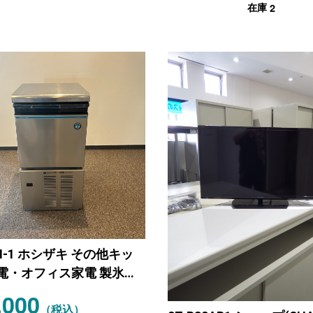
2
在庫
5M-1 ホシザキ その他キッ
電・オフィス家電 製氷
,000
（税込）