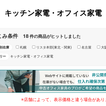
キッチン家電・
オフィス家電
18
こみ条件
件の商品がヒットしました
別在庫
札幌
リスタ本部(東北・関東)
名古屋
大阪
リー
キッチン家電・オフィス家電
※店舗によって、表示価格と違う場合があり