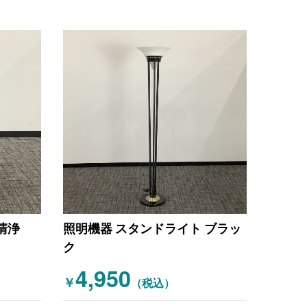
気清浄
照明機器 スタンドライト ブラッ
ク
4,950
￥
（税込）