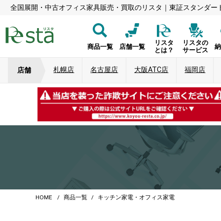
全国展開・中古オフィス家具販売・買取のリスタ｜東証スタンダー
リスタ
リスタの
商品一覧
店舗一覧
とは？
サービス
札幌店
名古屋店
大阪ATC店
福岡店
店舗
HOME
商品一覧
キッチン家電・オフィス家電