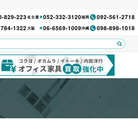
0-829-223
052-332-3120
092-561-2718
名古屋
福岡
-784-1322
06-6569-1009
098-898-1018
大阪
沖縄