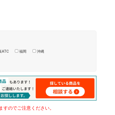
ATC
福岡
沖縄
ますのでご注意ください。