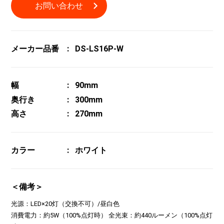
お問い合わせ
メーカー品番
DS-LS16P-W
幅
90mm
奥行き
300mm
高さ
270mm
カラー
ホワイト
＜備考＞
光源：LED×20灯（交換不可）/昼白色
消費電力：約5W（100%点灯時） 全光束：約440ルーメン（100%点灯