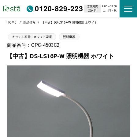
0120-829-223
営業時間
9:00～18:00
定休日
土・日・祝
HOME
商品情報
【中古】DS-LS16P-W 照明機器 ホワイト
キッチン家電・オフィス家電
照明機器
商品番号：OPC-4503C2
【中古】DS-LS16P-W 照明機器 ホワイト