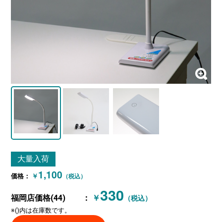
大量入荷
1,100
価格：
￥
（税込）
330
福岡店価格(44)
：
￥
（税込）
※()内は在庫数です。