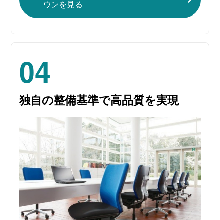
ウンを見る
04
独自の整備基準で
高品質を実現