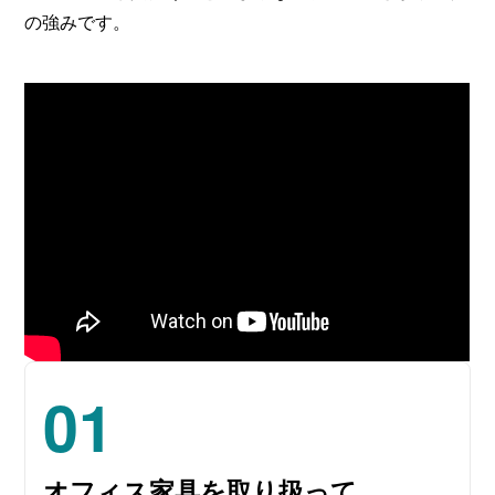
の強みです。
01
オフィス家具を取り扱って