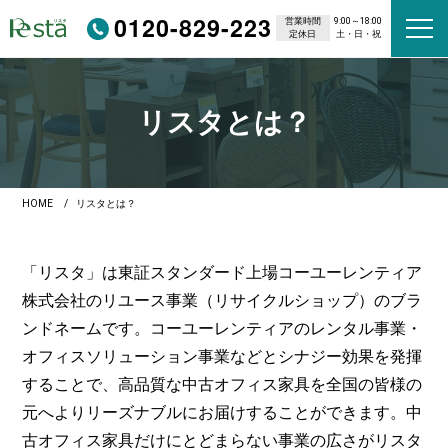
0120-829-223
営業時間
9:00～18:00
定休日
土・日・祝
リスタとは？
HOME
リスタとは？
「リスタ」は東証スタンダード上場コーユーレンティア
株式会社のリユース事業（リサイクルショップ）のブラ
ンドネームです。コーユーレンティアのレンタル事業・
オフィスソリューション事業などとシナジー効果を発揮
することで、高品質な中古オフィス家具を全国の皆様の
元へよりリーズナブルにお届けすることができます。中
古オフィス家具だけにとどまらない事業の広さがリスタ