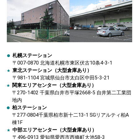
札幌ステーション
〒007-0870 北海道札幌市東区伏古10条4-3-1
東北ステーション（大型倉庫あり）
〒981-1104 宮城県仙台市太白区中田5-3-21
関東エリアセンター（大型倉庫あり）
〒270-1402 千葉県白井市平塚2668-5 自井第二工業団
地内
柏ステーション
〒277-0804千葉県柏市新十二13-1 SGリアルティ柏A
棟1F
中部エリアセンター（大型倉庫あり）
〒496-0913 愛知県愛西市西條町大池58-3