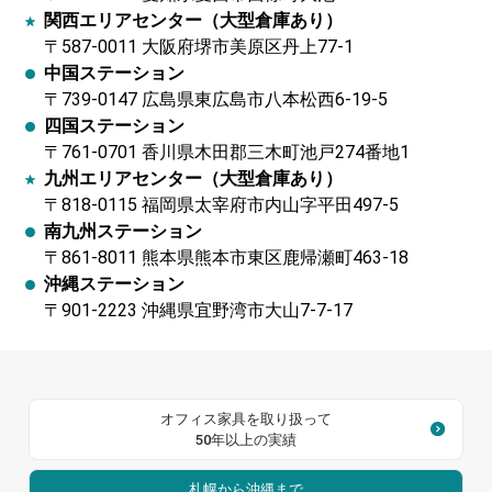
関西エリアセンター（大型倉庫あり）
〒587-0011 大阪府堺市美原区丹上77-1
中国ステーション
〒739-0147 広島県東広島市八本松西6-19-5
四国ステーション
〒761-0701 香川県木田郡三木町池戸274番地1
九州エリアセンター（大型倉庫あり）
〒818-0115 福岡県太宰府市内山字平田497-5
南九州ステーション
〒861-8011 熊本県熊本市東区鹿帰瀬町463-18
沖縄ステーション
〒901-2223 沖縄県宜野湾市大山7-7-17
オフィス家具を取り扱って
50年以上の実績
札幌から沖縄まで