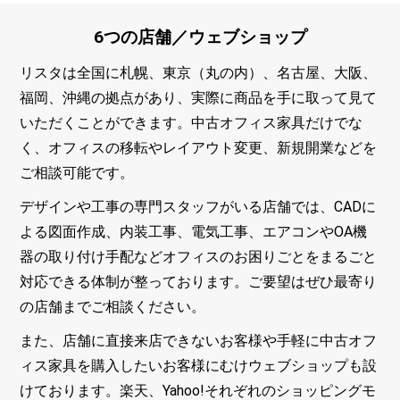
6つの店舗／
ウェブショップ
リスタは全国に札幌、東京（丸の内）、名古屋、大阪、
福岡、沖縄の拠点があり、実際に商品を手に取って見て
いただくことができます。中古オフィス家具だけでな
く、オフィスの移転やレイアウト変更、新規開業などを
ご相談可能です。
デザインや工事の専門スタッフがいる店舗では、CADに
よる図面作成、内装工事、電気工事、エアコンやOA機
器の取り付け手配などオフィスのお困りごとをまるごと
対応できる体制が整っております。ご要望はぜひ最寄り
の店舗までご相談ください。
また、店舗に直接来店できないお客様や手軽に中古オフ
ィス家具を購入したいお客様にむけウェブショップも設
けております。楽天、Yahoo!それぞれのショッピングモ