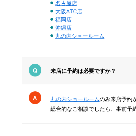
名古屋店
大阪ATC店
福岡店
沖縄店
丸の内ショールーム
来店に予約は必要ですか？
丸の内ショールーム
のみ来店予約
総合的なご相談でしたら、事前予