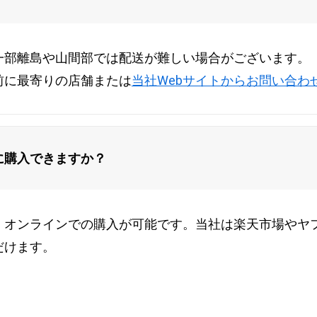
一部離島や山間部では配送が難しい場合がございます。
前に最寄りの店舗または
当社Webサイトからお問い合わ
に購入できますか？
、オンラインでの購入が可能です。当社は楽天市場やヤ
だけます。