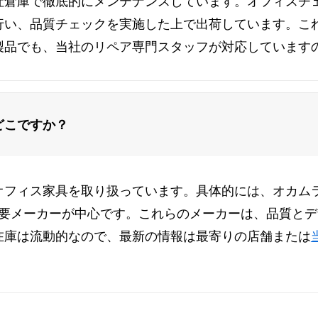
社倉庫で徹底的にメンテナンスしています。オフィスチ
行い、品質チェックを実施した上で出荷しています。こ
製品でも、当社のリペア専門スタッフが対応しています
どこですか？
フィス家具を取り扱っています。具体的には、オカムラ（O
の主要メーカーが中心です。これらのメーカーは、品質と
在庫は流動的なので、最新の情報は最寄りの店舗または