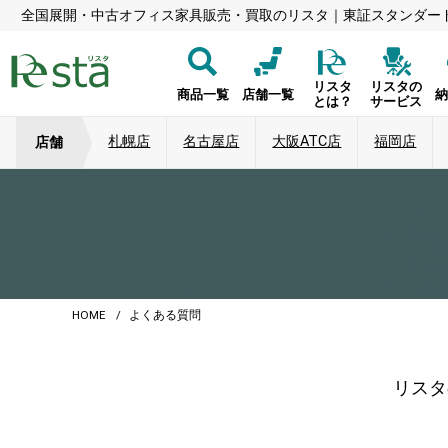
全国展開・中古オフィス家具販売・買取のリスタ｜東証スタンダー
リスタ
リスタの
商品一覧
店舗一覧
とは？
サービス
札幌店
名古屋店
大阪ATC店
福岡店
店舗
HOME
よくある質問
リスタ