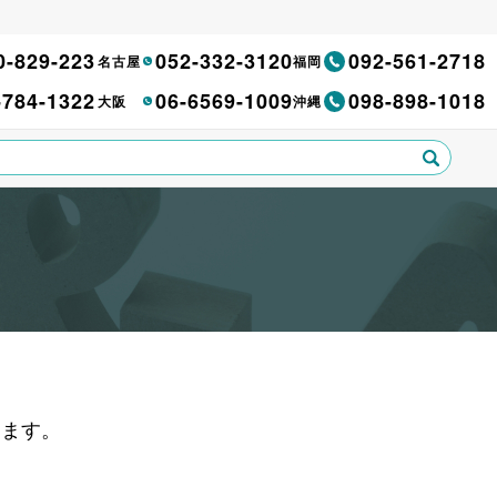
0-829-223
052-332-3120
092-561-2718
名古屋
福岡
-784-1322
06-6569-1009
098-898-1018
大阪
沖縄
きます。