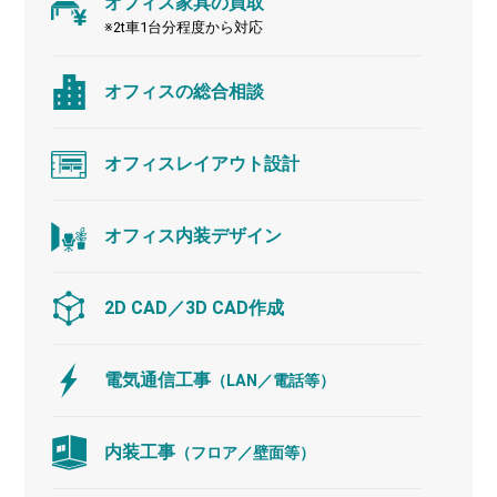
オフィス家具の買取
※2t車1台分程度から対応
オフィスの総合相談
オフィスレイアウト設計
オフィス内装デザイン
2D CAD／3D CAD作成
電気通信工事
（LAN／電話等）
内装工事
（フロア／壁面等）