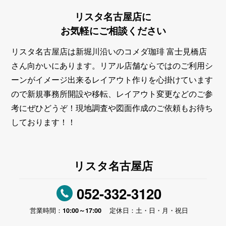
リスタ名古屋店に
お気軽に
ご相談
ください
リスタ名古屋店は新堀川沿いのコメダ珈琲 富士見橋店
さん向かいにあります。リアル店舗ならではのご利用シ
ーンがイメージ出来るレイアウト作りを心掛けています
ので新規事務所開設や移転、レイアウト変更などのご参
考にぜひどうぞ！現地調査や図面作成のご依頼もお待ち
しております！！
リスタ名古屋店
052-332-3120
10:00～17:00
営業時間：
定休日：土・日・月・祝日