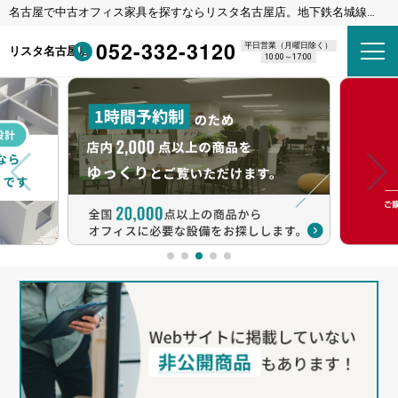
名古屋で中古オフィス家具を探すならリスタ名古屋店。地下鉄名城線
東別院駅 1番出口 徒歩8分
052-332-3120
平日営業（月曜日除く）
リスタ名古屋店
10:00～17:00