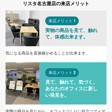
リスタ名古屋店の
来店メリット
1
来店メリット
実物の商品を見て、触れ
て、体感出来ます。
気になる商品を直接確かめることが出来ます。
2
来店メリット
見て、触れて、気づく。
あなたのオフィスに新し
い発見を。
実際の商品を見ながら、オフィスづくりに役立つアイデ