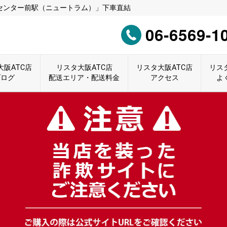
センター前駅（ニュートラム）」下車直結
06-6569-1
大阪ATC店
リスタ大阪ATC店
リスタ大阪ATC店
リス
ブログ
配送エリア・配送料金
アクセス
よ