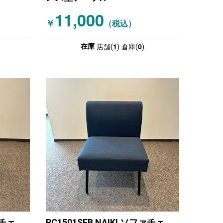
11,000
￥
（税込）
1
0
在庫
店舗(
)
倉庫(
)
ァチェ
RC1501SFB NAIKI ソファチェ