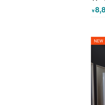
ト
8,
￥
NEW