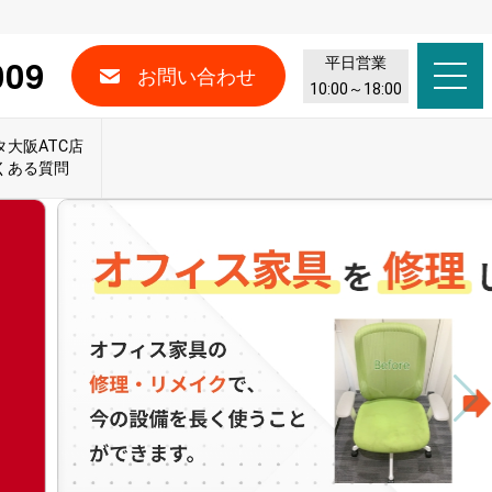
009
平日営業
お問い合わせ
10:00～18:00
タ大阪ATC店
くある質問