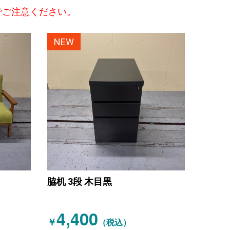
でご注意ください。
NEW
脇机 3段 木目黒
4,400
￥
（税込）