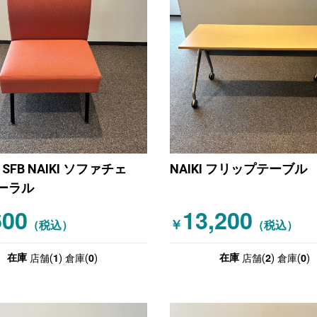
1SFB NAIKI ソファチェ
NAIKI フリップテーブル
ーラル
600
13,200
￥
（税込）
（税込）
1
0
2
0
在庫
在庫
店舗(
)
倉庫(
)
店舗(
)
倉庫(
)