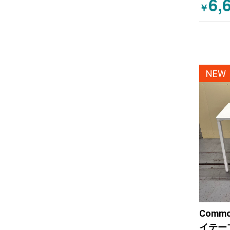
6,
￥
NEW
Comm
イテーブ