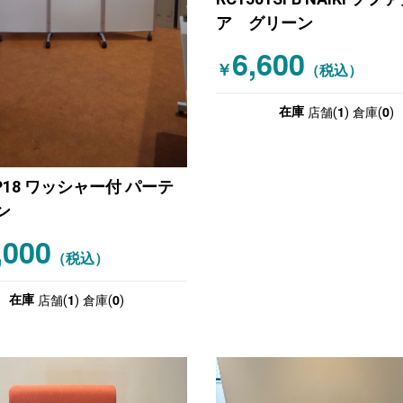
ア グリーン
6,600
￥
（税込）
1
0
在庫
店舗(
)
倉庫(
)
3P18 ワッシャー付 パーテ
ン
,000
（税込）
1
0
在庫
店舗(
)
倉庫(
)