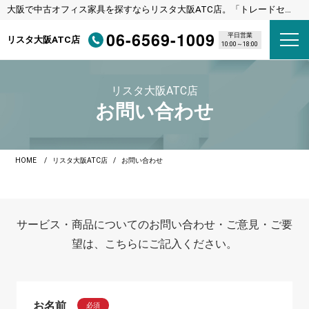
大阪で中古オフィス家具を探すならリスタ大阪ATC店。「トレードセン
ター前駅（ニュートラム）」下車直結
06-6569-1009
平日営業
リスタ大阪ATC店
10:00～18:00
リスタ大阪ATC店
お問い合わせ
HOME
リスタ大阪ATC店
お問い合わせ
サービス・商品についてのお問い合わせ・ご意見・ご要
望は、こちらにご記入ください。
お名前
必須