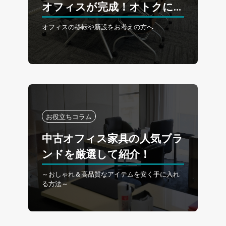
オフィスが完成！オトクに理
想の空間を。
オフィスの移転や新設をお考えの方へ
お役立ちコラム
中古オフィス家具の人気ブラ
ンドを厳選して紹介！
～おしゃれ＆高品質なアイテムを安く手に入れ
る方法～