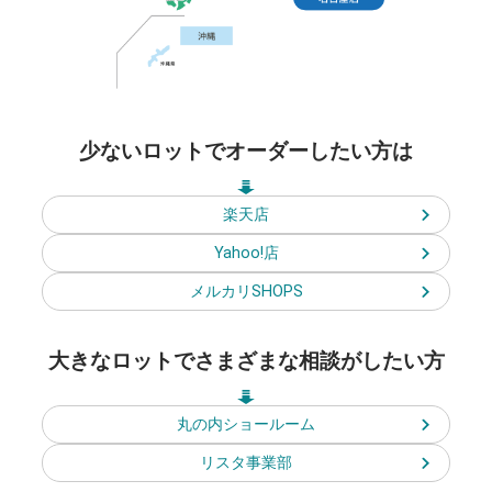
少ないロットで
オーダーしたい方は
楽天店
Yahoo!店
メルカリSHOPS
大きなロットでさまざまな
相談がしたい方
丸の内ショールーム
リスタ事業部