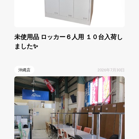
未使用品 ロッカー６人用 １０台入荷し
ました✨
沖縄店
2026年7月30日