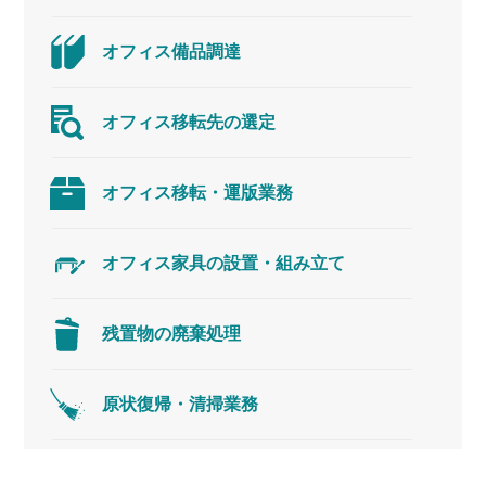
オフィス
備品調達
オフィス
移転先の選定
オフィス移転・
運版業務
オフィス家具の
設置・組み立て
残置物の
廃棄処理
原状復帰・
清掃業務