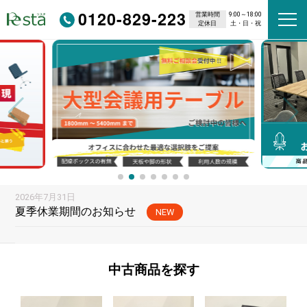
0120-829-223
営業時間
9:00～18:00
定休日
土・日・祝
2026年7月31日
夏季休業期間のお知らせ
NEW
中古商品を
探す