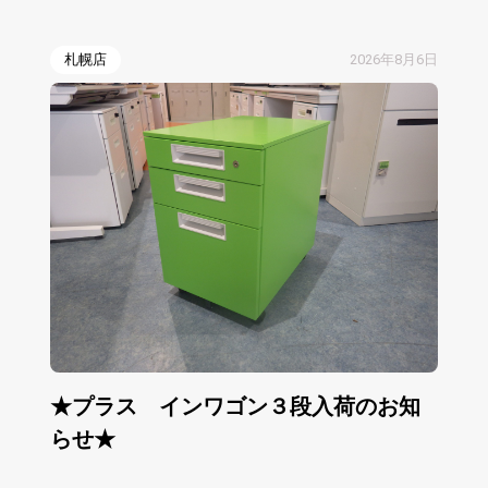
札幌店
2026年8月6日
★プラス インワゴン３段入荷のお知
らせ★