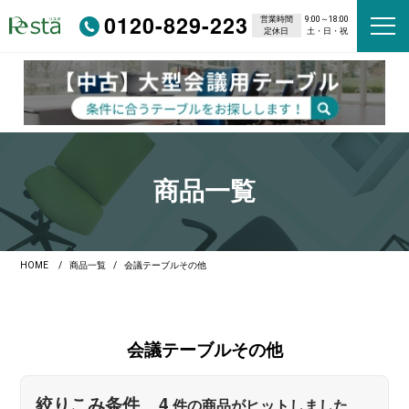
0120-829-223
営業時間
9:00～18:00
定休日
土・日・祝
商品一覧
HOME
商品一覧
会議テーブルその他
会議テーブルその他
4
絞りこみ条件
件の商品がヒットしました