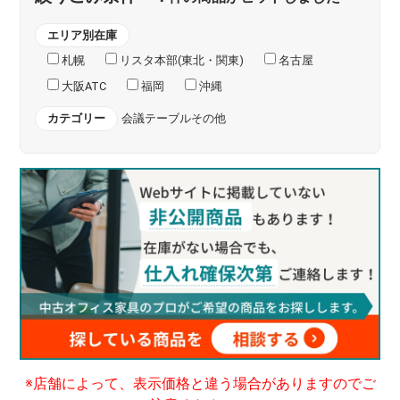
エリア別在庫
札幌
リスタ本部(東北・関東)
名古屋
大阪ATC
福岡
沖縄
カテゴリー
会議テーブルその他
※店舗によって、表示価格と違う場合がありますのでご