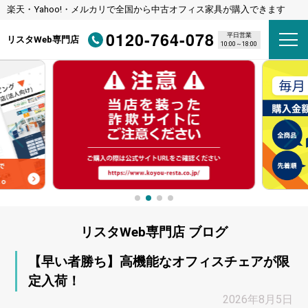
楽天・Yahoo!・メルカリで全国から中古オフィス家具が購入できます
0120-764-078
平日営業
リスタWeb専門店
10:00～18:00
リスタWeb専門店
ブログ
【早い者勝ち】高機能なオフィスチェアが限
定入荷！
2026年8月5日