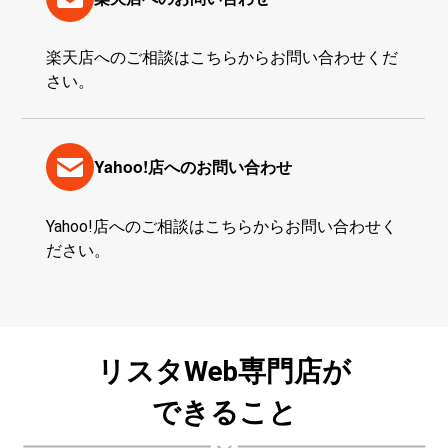
楽天店へのご相談はこちらからお問い合わせくだ
さい。
Yahoo!店へのお問い合わせ
Yahoo!店へのご相談はこちらからお問い合わせく
ださい。
リスタWeb専門店が
できること