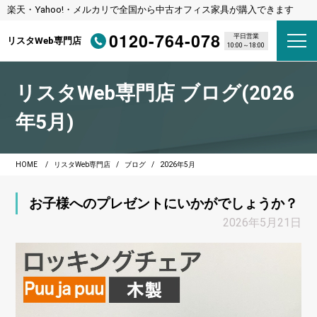
楽天・Yahoo!・メルカリで全国から中古オフィス家具が購入できます
0120-764-078
平日営業
リスタWeb専門店
10:00～18:00
リスタWeb専門店 ブログ(2026
年5月)
HOME
リスタWeb専門店
ブログ
2026年5月
お子様へのプレゼントにいかがでしょうか？
2026年5月21日