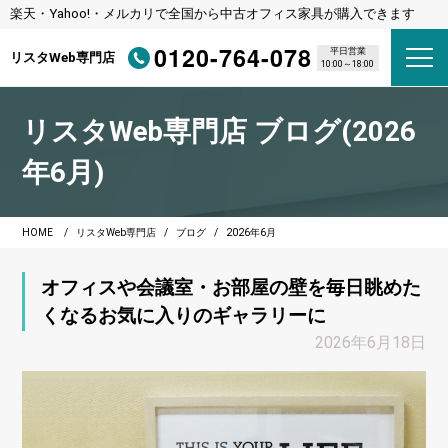
楽天・Yahoo!・メルカリで全国から中古オフィス家具が購入できます
0120-764-078
平日営業
リスタWeb専門店
10:00～18:00
リスタWeb専門店 ブログ(2026
年6月)
HOME
リスタWeb専門店
ブログ
2026年6月
オフィスや会議室・お部屋の壁を毎日眺めた
くなるお気に入りのギャラリーに
2026年6月18日