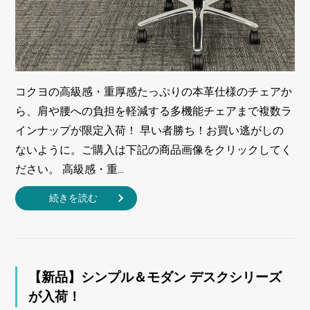
コクヨの高級感・重厚感たっぷりの本革仕様のチェアか
ら、肩や腰への負担を軽減する多機能チェアまで複数ラ
インナップが限定入荷！ 早い者勝ち！お買い逃がしの
ないように。ご購入は下記の商品画像をクリックしてく
ださい。 高級感・重...
続きを読む
【新品】シンプル＆モダン デスクシリーズ
が入荷！