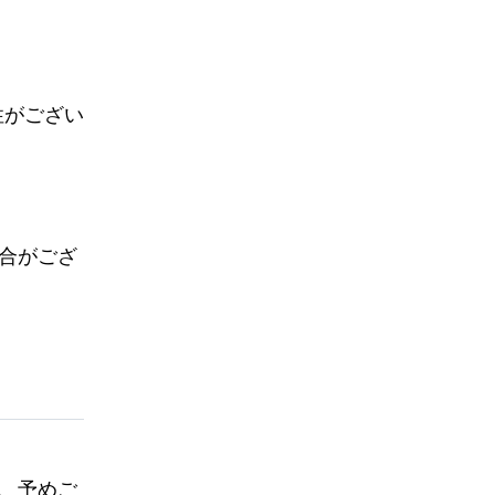
性がござい
合がござ
、予めご