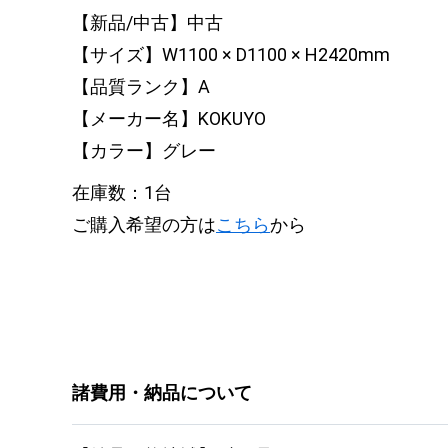
【新品/中古】中古
【サイズ】W1100 × D1100 × H2420mm
【品質ランク】A
【メーカー名】KOKUYO
【カラー】グレー
在庫数：1台
ご購入希望の方は
こちら
から
諸費用・納品について