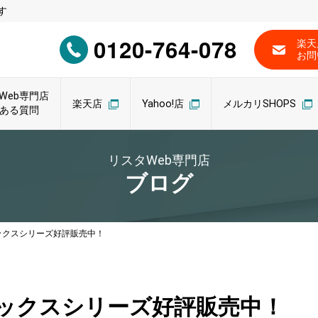
す
0120-764-078
楽天
お問
Web専門店
楽天店
Yahoo!店
メルカリSHOPS
ある質問
リスタWeb専門店
ブログ
ックスシリーズ好評販売中！
レックスシリーズ好評販売中！