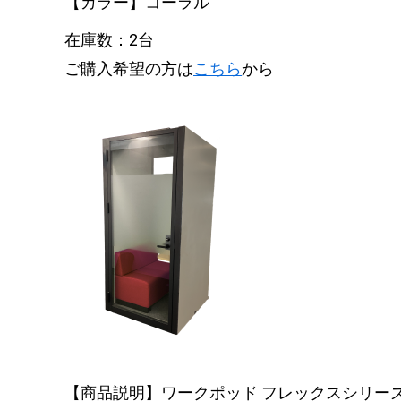
【カラー】コーラル
在庫数：2台
ご購入希望の方は
こちら
から
【商品説明】ワークポッド フレックスシリー