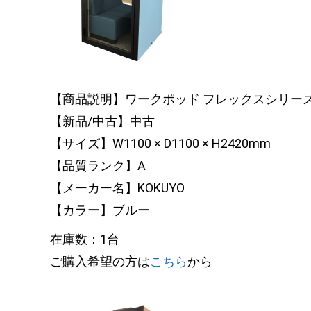
【商品説明】ワークポッド フレックスシリー
【新品/中古】中古
【サイズ】W1100 × D1100 × H2420mm
【品質ランク】A
【メーカー名】KOKUYO
【カラー】ブルー
在庫数：1台
ご購入希望の方は
こちら
から