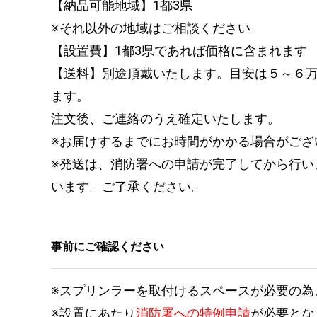
【納品可能地域】1都3県
※それ以外の地域はご相談ください
【設置費】1都3県であれば価格に含まれます
【送料】別途頂戴いたします。目安は５～６
ます。
注文後、ご連絡のうえ確定いたします。
※お届けするまでにお時間がかかる場合がござ
※発送は、消防署への申請が完了してから行い
います。ご了承ください。
事前にご確認ください
※スプリンラーを取付けるスペースが必要の為
※設置にあたり
消防署への特例申請
が必要とな