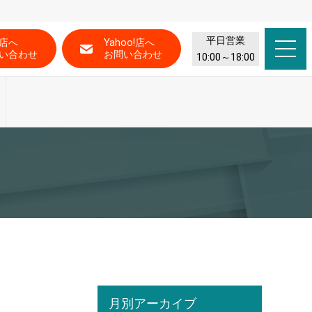
平日営業
店へ
Yahoo!店へ
い合わせ
お問い合わせ
10:00～18:00
月別アーカイブ