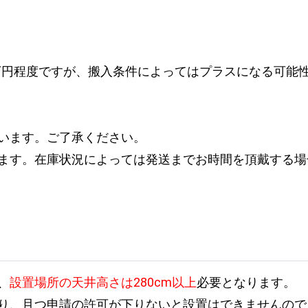
万円程度ですが、搬入条件によってはプラスになる可能
います。ご了承ください。
ます。在庫状況によっては発送までお時間を頂戴する場
、
設置場所の天井高さは280cm以上
必要となります。
り、且つ申請の許可が下りないと設置はできませんので