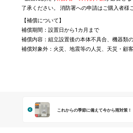
了承ください。 消防署への申請はご購入者様
【補償について】
補償期間：設置日から1カ月まで
補償内容：組立設置後の本体不具合、機器類
補償対象外：火災、地震等の人災、天災・顧
これからの季節に備えて今から雨対策！