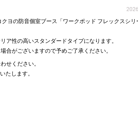
202
、コクヨの防音個室ブース「ワークポッド フレックスシリ
テリア性の高いスタンダードタイプになります。
る場合がございますので予めご了承ください。
合わせください。
移いたします。