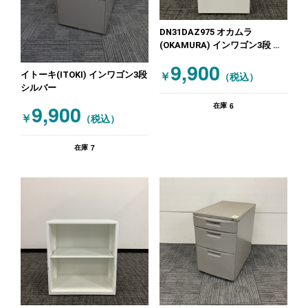
DN31DAZ975 オカムラ
(OKAMURA) インワゴン3段 ホ
ワイト
9,900
イトーキ(ITOKI) インワゴン3段
￥
（税込）
シルバー
6
9,900
在庫
￥
（税込）
7
在庫