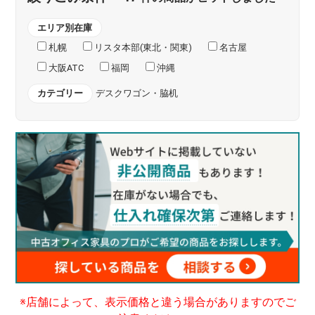
エリア別在庫
札幌
リスタ本部(東北・関東)
名古屋
大阪ATC
福岡
沖縄
カテゴリー
デスクワゴン・脇机
※店舗によって、表示価格と違う場合がありますのでご