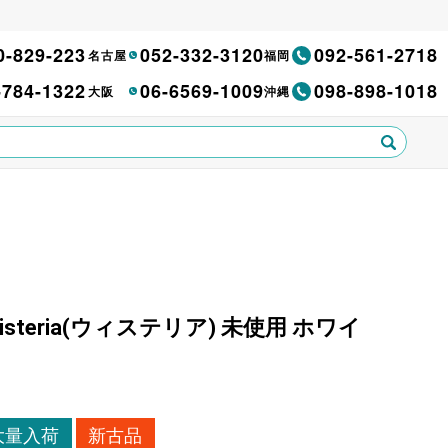
0-829-223
052-332-3120
092-561-2718
名古屋
福岡
-784-1322
06-6569-1009
098-898-1018
大阪
沖縄
isteria(ウィステリア) 未使用 ホワイ
大量入荷
新古品