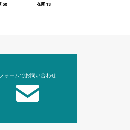
50
13
庫
在庫
木目（ブラ
フォームでお問い合わせ