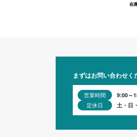
在
まずはお問い合わせく
9:00～1
営業時間
土・日
定休日