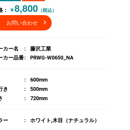
8,800
格：
￥
（税込）
お問い合わせ
ーカー名
藤沢工業
ーカー品番
PRWG-W0650_NA
600mm
行き
500mm
さ
720mm
ラー
ホワイト,木目（ナチュラル）