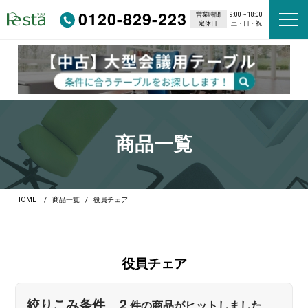
0120-829-223
営業時間
9:00～18:00
定休日
土・日・祝
商品一覧
HOME
商品一覧
役員チェア
役員チェア
2
絞りこみ条件
件の商品がヒットしました