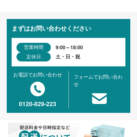
まずはお問い合わせください
9:00～18:00
営業時間
土・日・祝
定休日
お電話でお問い合わせ
フォームでお問い合わ
せ
0120-829-223