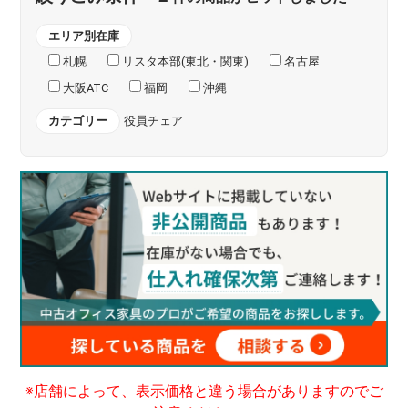
エリア別在庫
札幌
リスタ本部(東北・関東)
名古屋
大阪ATC
福岡
沖縄
カテゴリー
役員チェア
※店舗によって、表示価格と違う場合がありますのでご