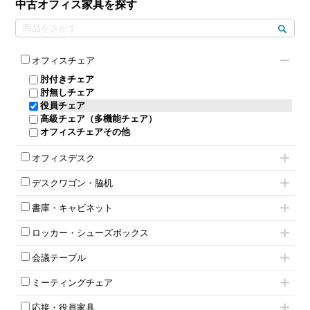
中古オフィス家具を探す
オフィスチェア
肘付きチェア
肘無しチェア
役員チェア
高級チェア（多機能チェア）
オフィスチェアその他
オフィスデスク
片袖机
デスクワゴン・脇机
フリーアドレスデスク（ベンチデスク）
インワゴン2段
昇降デスク
書庫・キャビネット
インワゴン3段
オフィスデスクその他
ハイキャビネット
脇机
両袖机
ロッカー・シューズボックス
ローキャビネット
ワゴンその他
平机・平デスク
1人用ロッカー
両開きキャビネット
会議テーブル
2人用ロッカー
スチールキャビネット
ミーティングテーブル
3人用ロッカー
上下連結キャビネット
ミーティングチェア
スタッキングテーブル
4人用ロッカー
整理ケース（ペーパーケース）
キャスター付きミーティングチェア
ネスティングテーブル
5人用ロッカー
軽量ラック（スチールラック）
応接・役員家具