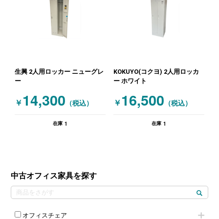
生興 2人用ロッカー ニューグレ
KOKUYO(コクヨ) 2人用ロッカ
ー
ー ホワイト
14,300
16,500
￥
￥
（税込）
（税込）
1
1
在庫
在庫
中古オフィス家具を探す
オフィスチェア