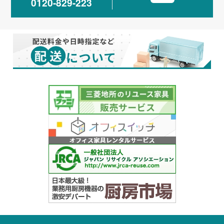
0120-829-223