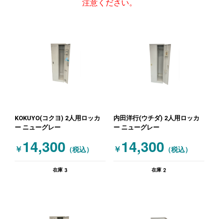
注意ください。
KOKUYO(コクヨ) 2人用ロッカ
内田洋行(ウチダ) 2人用ロッカ
ー ニューグレー
ー ニューグレー
14,300
14,300
￥
￥
（税込）
（税込）
3
2
在庫
在庫