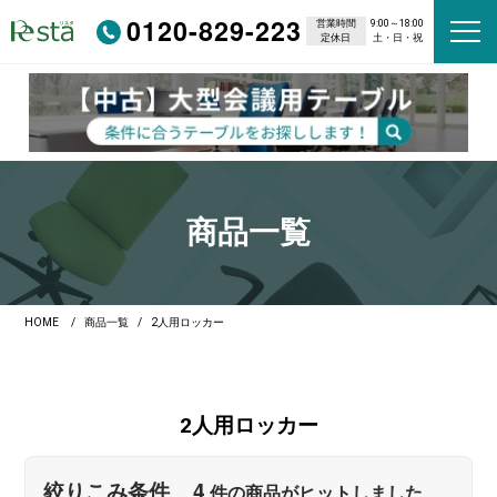
0120-829-223
営業時間
9:00～18:00
定休日
土・日・祝
商品一覧
HOME
商品一覧
2人用ロッカー
2人用ロッカー
4
絞りこみ条件
件の商品がヒットしました