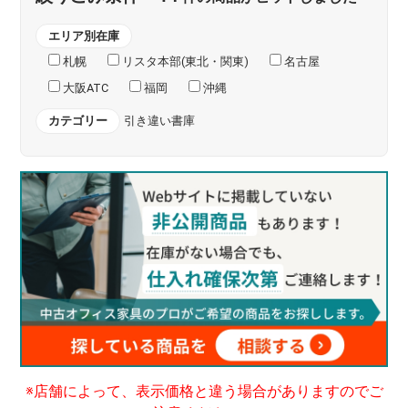
エリア別在庫
札幌
リスタ本部(東北・関東)
名古屋
大阪ATC
福岡
沖縄
カテゴリー
引き違い書庫
※店舗によって、表示価格と違う場合がありますのでご