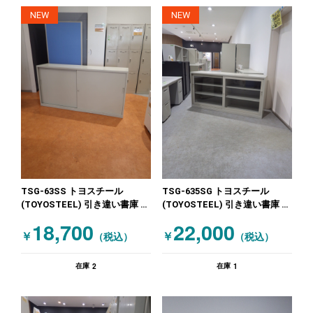
NEW
NEW
TSG-63SS トヨスチール
TSG-635SG トヨスチール
(TOYOSTEEL) 引き違い書庫 札
(TOYOSTEEL) 引き違い書庫 札
幌限定品！ ニューグレー
幌限定品！ グレー
18,700
22,000
￥
￥
（税込）
（税込）
2
1
在庫
在庫