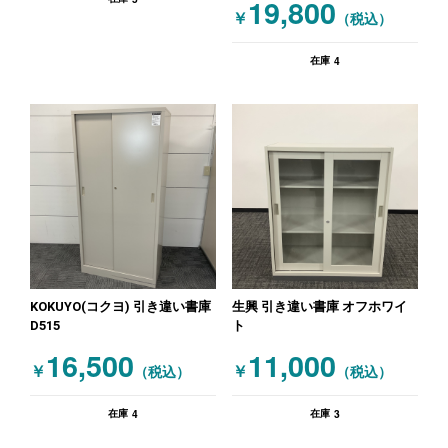
19,800
￥
（税込）
4
在庫
KOKUYO(コクヨ) 引き違い書庫
生興 引き違い書庫 オフホワイ
D515
ト
16,500
11,000
￥
￥
（税込）
（税込）
4
3
在庫
在庫