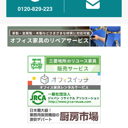
0120-829-223