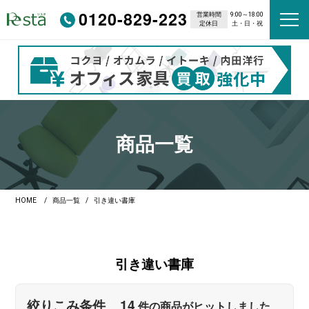
0120-829-223
営業時間
9:00～18:00
定休日
土・日・祝
商品一覧
HOME
商品一覧
引き違い書庫
引き違い書庫
14
絞りこみ条件
件の商品がヒットしました