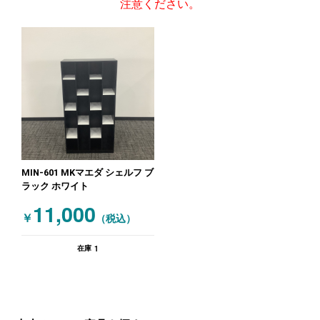
注意ください。
MIN-601 MKマエダ シェルフ ブ
ラック ホワイト
11,000
￥
（税込）
1
在庫