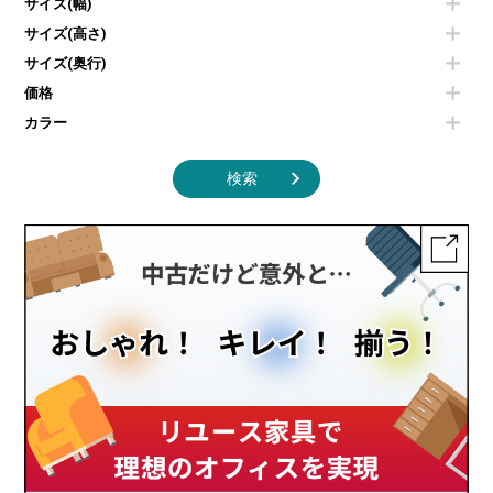
エアコン
サイズ(幅)
照明機器
サイズ(高さ)
掃除機
サイズ(奥行)
季節家電
その他キッチン家電・オフィス家電
価格
カラー
検索