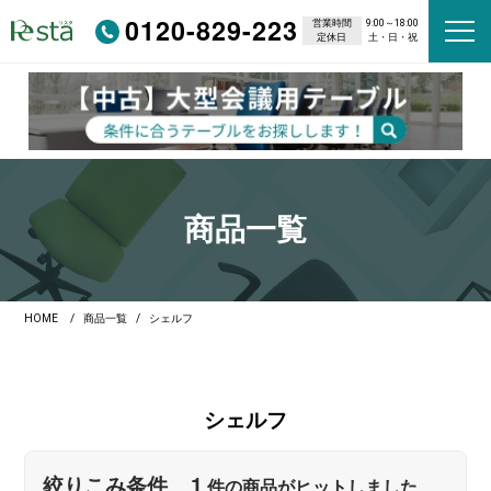
0120-829-223
営業時間
9:00～18:00
定休日
土・日・祝
商品一覧
HOME
商品一覧
シェルフ
シェルフ
1
絞りこみ条件
件の商品がヒットしました