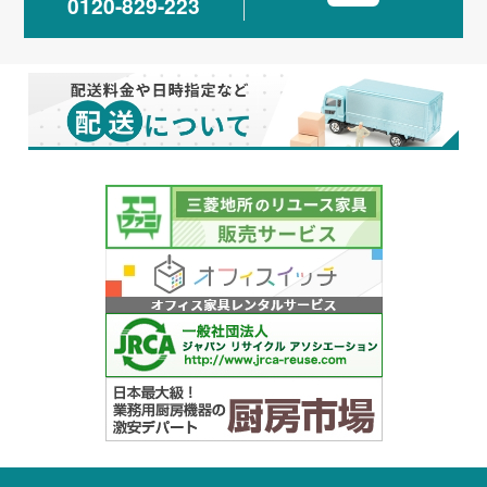
0120-829-223