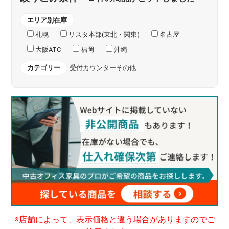
エリア別在庫
札幌
リスタ本部(東北・関東)
名古屋
大阪ATC
福岡
沖縄
カテゴリー
受付カウンターその他
※店舗によって、表示価格と違う場合がありますのでご