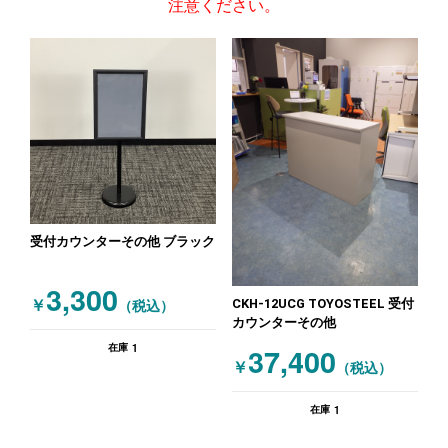
注意ください。
受付カウンターその他 ブラック
3,300
CKH-12UCG TOYOSTEEL 受付
￥
（税込）
カウンターその他
1
37,400
在庫
￥
（税込）
1
在庫