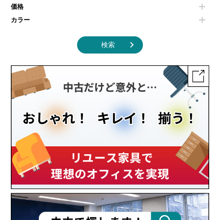
その他キッチン家電・オフィス家電
価格
カラー
検索