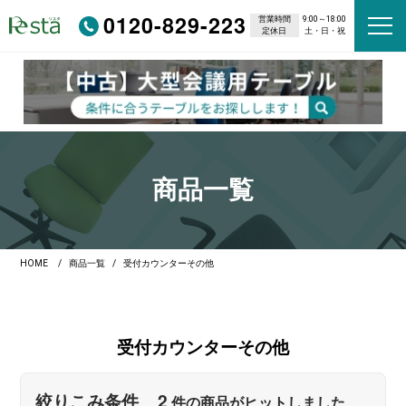
0120-829-223
営業時間
9:00～18:00
定休日
土・日・祝
商品一覧
HOME
商品一覧
受付カウンターその他
受付カウンターその他
2
絞りこみ条件
件の商品がヒットしました