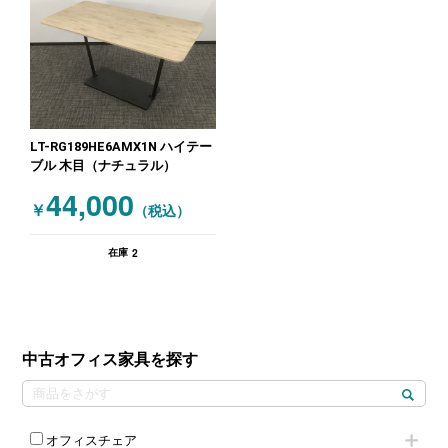
LT-RG189HE6AMX1N ハイテー
ブル 木目（ナチュラル）
44,000
￥
（税込）
2
在庫
中古オフィス家具を探す
オフィスチェア