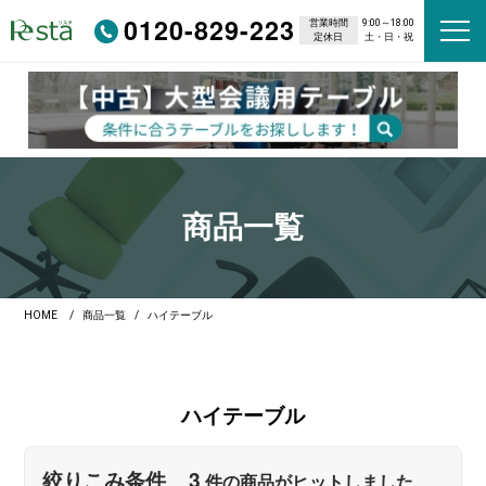
0120-829-223
営業時間
9:00～18:00
定休日
土・日・祝
商品一覧
HOME
商品一覧
ハイテーブル
ハイテーブル
3
絞りこみ条件
件の商品がヒットしました